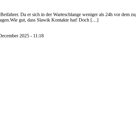
eifahrer. Da er sich in der Warteschlange weniger als 24h vor dem zuge
Tagen.Wie gut, dass Slawik Kontakte hat! Doch […]
December 2025 - 11:18