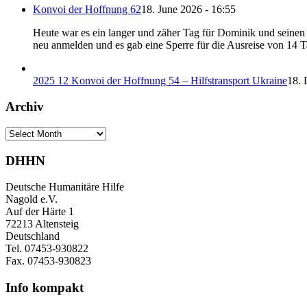
Konvoi der Hoffnung 62
18. June 2026 - 16:55
Heute war es ein langer und zäher Tag für Dominik und seinen B
neu anmelden und es gab eine Sperre für die Ausreise von 14 
2025 12 Konvoi der Hoffnung 54 – Hilfstransport Ukraine
18. 
Archiv
Archiv
DHHN
Deutsche Humanitäre Hilfe
Nagold e.V.
Auf der Härte 1
72213 Altensteig
Deutschland
Tel. 07453-930822
Fax. 07453-930823
Info kompakt