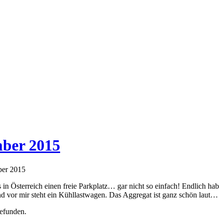
mber 2015
ber 2015
n Österreich einen freie Parkplatz… gar nicht so einfach! Endlich habe
Und vor mir steht ein Kühllastwagen. Das Aggregat ist ganz schön laut…