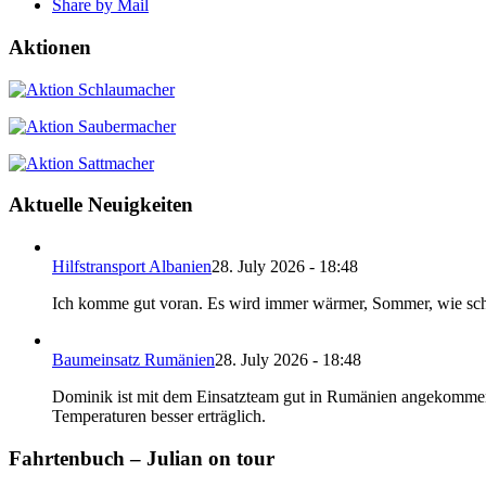
Share by Mail
Aktionen
Aktuelle Neuigkeiten
Hilfstransport Albanien
28. July 2026 - 18:48
Ich komme gut voran. Es wird immer wärmer, Sommer, wie schön
Baumeinsatz Rumänien
28. July 2026 - 18:48
Dominik ist mit dem Einsatzteam gut in Rumänien angekommen
Temperaturen besser erträglich.
Fahrtenbuch – Julian on tour