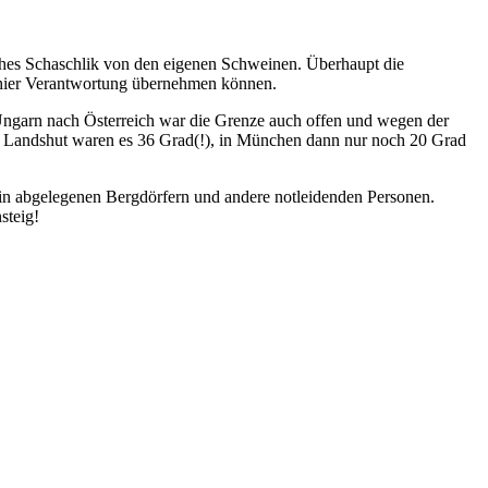
es Schaschlik von den eigenen Schweinen. Überhaupt die
e hier Verantwortung übernehmen können.
Ungarn nach Österreich war die Grenze auch offen und wegen der
 In Landshut waren es 36 Grad(!), in München dann nur noch 20 Grad
n abgelegenen Bergdörfern und andere notleidenden Personen.
steig!