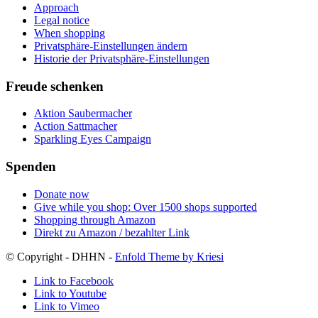
Approach
Legal notice
When shopping
Privatsphäre-Einstellungen ändern
Historie der Privatsphäre-Einstellungen
Freude schenken
Aktion Saubermacher
Action Sattmacher
Sparkling Eyes Campaign
Spenden
Donate now
Give while you shop: Over 1500 shops supported
Shopping through Amazon
Direkt zu Amazon / bezahlter Link
© Copyright - DHHN -
Enfold Theme by Kriesi
Link to Facebook
Link to Youtube
Link to Vimeo