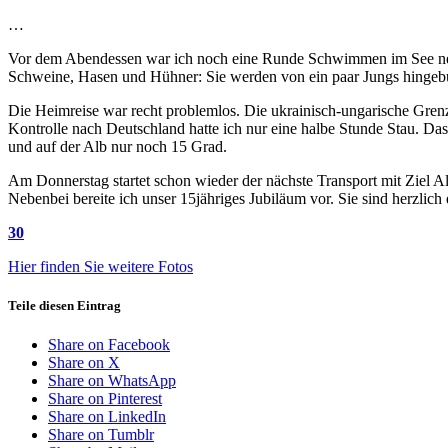
…
Vor dem Abendessen war ich noch eine Runde Schwimmen im See neb
Schweine, Hasen und Hühner: Sie werden von ein paar Jungs hingebun
Die Heimreise war recht problemlos. Die ukrainisch-ungarische Gre
Kontrolle nach Deutschland hatte ich nur eine halbe Stunde Stau. D
und auf der Alb nur noch 15 Grad.
Am Donnerstag startet schon wieder der nächste Transport mit Zie
Nebenbei bereite ich unser 15jähriges Jubiläum vor. Sie sind herzlic
30
Hier finden Sie weitere Fotos
Teile diesen Eintrag
Share on Facebook
Share on X
Share on WhatsApp
Share on Pinterest
Share on LinkedIn
Share on Tumblr