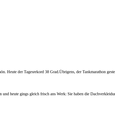
. Heute der Tagesrekord 38 Grad.Übrigens, der Tankmarathon gestern h
 und heute gings gleich frisch ans Werk: Sie haben die Dachverklei