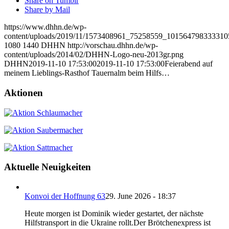
Share on Tumblr
Share by Mail
https://www.dhhn.de/wp-
content/uploads/2019/11/1573408961_75258559_10156479833331
1080
1440
DHHN
http://vorschau.dhhn.de/wp-
content/uploads/2014/02/DHHN-Logo-neu-2013gr.png
DHHN
2019-11-10 17:53:00
2019-11-10 17:53:00
Feierabend auf
meinem Lieblings-Rasthof Tauernalm beim Hilfs…
Aktionen
Aktuelle Neuigkeiten
Konvoi der Hoffnung 63
29. June 2026 - 18:37
Heute morgen ist Dominik wieder gestartet, der nächste
Hilfstransport in die Ukraine rollt.Der Brötchenexpress ist