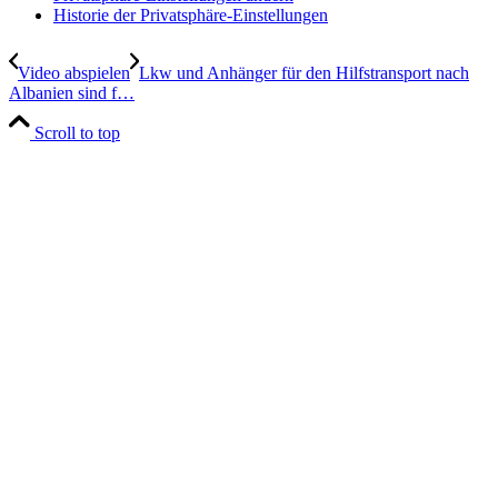
Historie der Privatsphäre-Einstellungen
Video abspielen
Lkw und Anhänger für den Hilfstransport nach
Albanien sind f…
Scroll to top