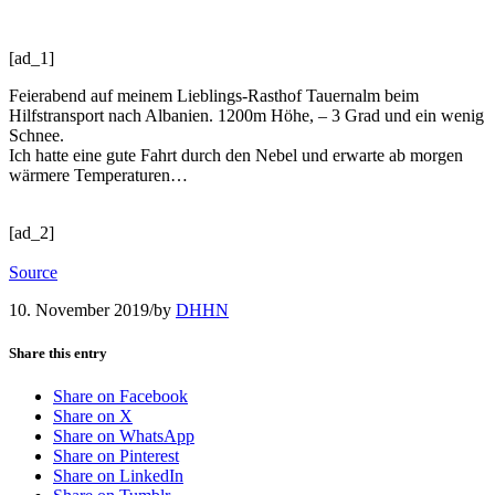
[ad_1]
Feierabend auf meinem Lieblings-Rasth
of Tauernalm beim
Hilfstransport nach Albanien. 1200m Höhe, – 3 Grad und ein wenig
Schnee.
Ich hatte eine gute Fahrt durch den Nebel und erwarte ab morgen
wärmere Temperaturen…
[ad_2]
Source
10. November 2019
/
by
DHHN
Share this entry
Share on Facebook
Share on X
Share on WhatsApp
Share on Pinterest
Share on LinkedIn