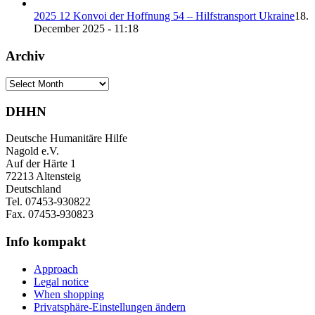
2025 12 Konvoi der Hoffnung 54 – Hilfstransport Ukraine
18.
December 2025 - 11:18
Archiv
Archiv
DHHN
Deutsche Humanitäre Hilfe
Nagold e.V.
Auf der Härte 1
72213 Altensteig
Deutschland
Tel. 07453-930822
Fax. 07453-930823
Info kompakt
Approach
Legal notice
When shopping
Privatsphäre-Einstellungen ändern