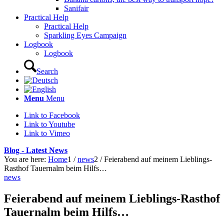
Sanifair
Practical Help
Practical Help
Sparkling Eyes Campaign
Logbook
Logbook
Search
Menu
Menu
Link to Facebook
Link to Youtube
Link to Vimeo
Blog - Latest News
You are here:
Home
1
/
news
2
/
Feierabend auf meinem Lieblings-
Rasthof Tauernalm beim Hilfs…
news
Feierabend auf meinem Lieblings-Rasthof
Tauernalm beim Hilfs…