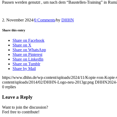
Pausen werden genutzt , um nach dem “Baustellen-Training” in Rumän
2. November 2024
/
0 Comments
/
by
DHHN
Share this entry
Share on Facebook
Share on X
Share on WhatsApp
Share on Pinterest
Share on LinkedIn
Share on Tumblr
Share by Mail
https://www.dhhn.de/wp-content/uploads/2024/11/Kopie-von-Kopie
content/uploads/2014/02/DHHN-Logo-neu-2013gr.png
DHHN
2024-
0
replies
Leave a Reply
Want to join the discussion?
Feel free to contribute!