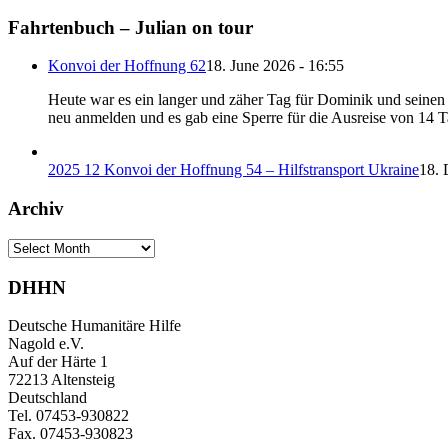
Fahrtenbuch – Julian on tour
Konvoi der Hoffnung 62
18. June 2026 - 16:55
Heute war es ein langer und zäher Tag für Dominik und seinen B
neu anmelden und es gab eine Sperre für die Ausreise von 14 
2025 12 Konvoi der Hoffnung 54 – Hilfstransport Ukraine
18. 
Archiv
Archiv
DHHN
Deutsche Humanitäre Hilfe
Nagold e.V.
Auf der Härte 1
72213 Altensteig
Deutschland
Tel. 07453-930822
Fax. 07453-930823