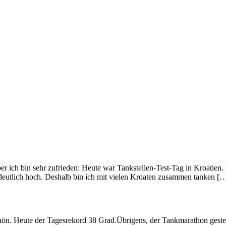
Aber ich bin sehr zufrieden: Heute war Tankstellen-Test-Tag in Kroatien
s deutlich hoch. Deshalb bin ich mit vielen Kroaten zusammen tanken [
. Heute der Tagesrekord 38 Grad.Übrigens, der Tankmarathon gestern h