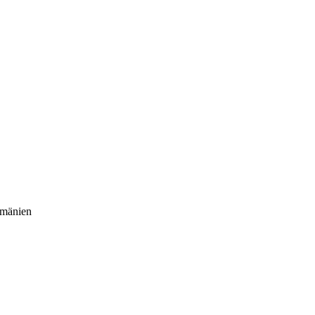
mänien