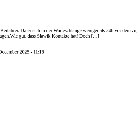
eifahrer. Da er sich in der Warteschlange weniger als 24h vor dem zuge
Tagen.Wie gut, dass Slawik Kontakte hat! Doch […]
December 2025 - 11:18