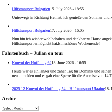
Hilfstransport Bulgarien
15. July 2026 - 18:55
Unterwegs in Richtung Heimat. Ich genieße den Sommer und 
Hilfstransport Bulgarien
17. July 2026 - 16:05
Nun bin ich wieder wohlbehalten und dankbar zu Hause angeko
Hilfstransport ermöglicht hat.Ein schönes Wochenende!
Fahrtenbuch – Julian on tour
Konvoi der Hoffnung 62
18. June 2026 - 16:55
Heute war es ein langer und zäher Tag für Dominik und seinen B
neu anmelden und es gab eine Sperre für die Ausreise von 14 
2025 12 Konvoi der Hoffnung 54 – Hilfstransport Ukraine
18. 
Archiv
Archiv