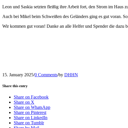
Leon und Saskia setzten fleißig ihre Arbeit fort, den Strom im Haus zu
Auch bei Mikel beim Schweißen des Geländers ging es gut voran. Soga
Wir kommen gut voran! Danke an alle Helfer und Spender die dazu b
15. January 2025
/
0 Comments
/
by
DHHN
Share this entry
Share on Facebook
Share on X
Share on WhatsApp
Share on Pinterest
Share on LinkedIn
Share on Tumblr
Share by Mail