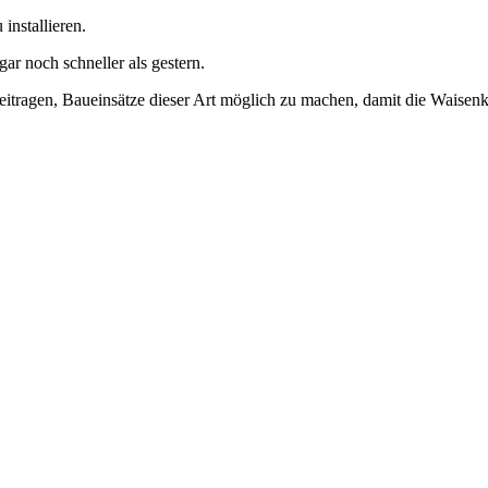
 installieren.
r noch schneller als gestern.
eitragen, Baueinsätze dieser Art möglich zu machen, damit die Waise