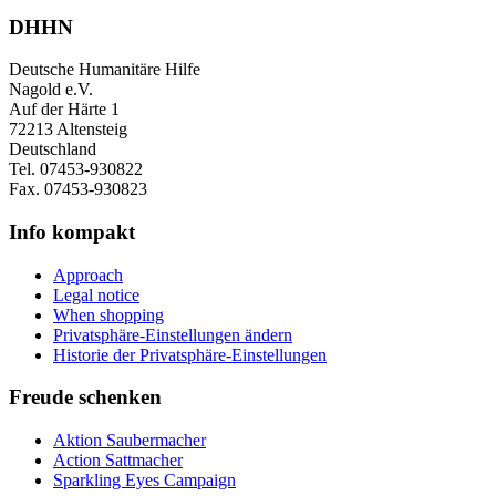
DHHN
Deutsche Humanitäre Hilfe
Nagold e.V.
Auf der Härte 1
72213 Altensteig
Deutschland
Tel. 07453-930822
Fax. 07453-930823
Info kompakt
Approach
Legal notice
When shopping
Privatsphäre-Einstellungen ändern
Historie der Privatsphäre-Einstellungen
Freude schenken
Aktion Saubermacher
Action Sattmacher
Sparkling Eyes Campaign