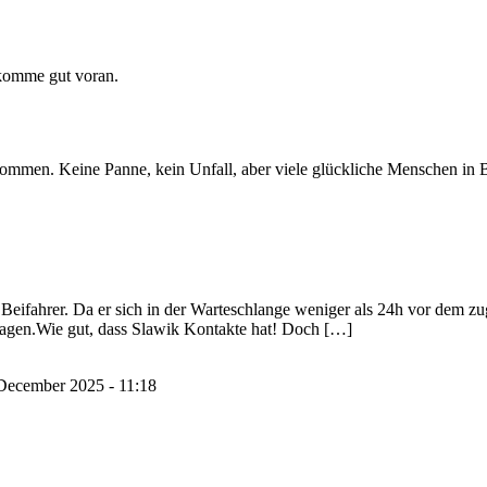
komme gut voran.
mmen. Keine Panne, kein Unfall, aber viele glückliche Menschen in B
eifahrer. Da er sich in der Warteschlange weniger als 24h vor dem zuge
Tagen.Wie gut, dass Slawik Kontakte hat! Doch […]
December 2025 - 11:18