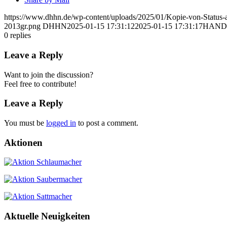
https://www.dhhn.de/wp-content/uploads/2025/01/Kopie-von-Statu
2013gr.png
DHHN
2025-01-15 17:31:12
2025-01-15 17:31:17
HANDSt
0
replies
Leave a Reply
Want to join the discussion?
Feel free to contribute!
Leave a Reply
You must be
logged in
to post a comment.
Aktionen
Aktuelle Neuigkeiten