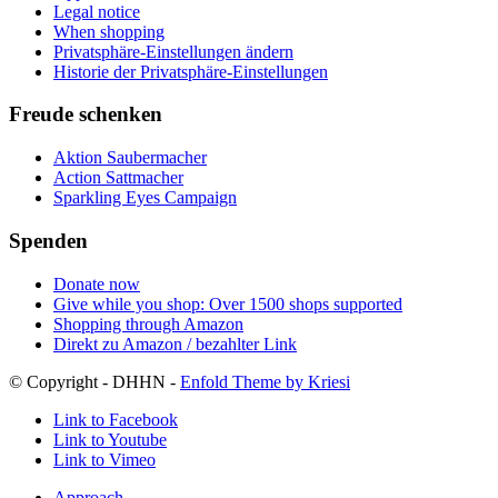
Legal notice
When shopping
Privatsphäre-Einstellungen ändern
Historie der Privatsphäre-Einstellungen
Freude schenken
Aktion Saubermacher
Action Sattmacher
Sparkling Eyes Campaign
Spenden
Donate now
Give while you shop: Over 1500 shops supported
Shopping through Amazon
Direkt zu Amazon / bezahlter Link
© Copyright - DHHN -
Enfold Theme by Kriesi
Link to Facebook
Link to Youtube
Link to Vimeo
Approach