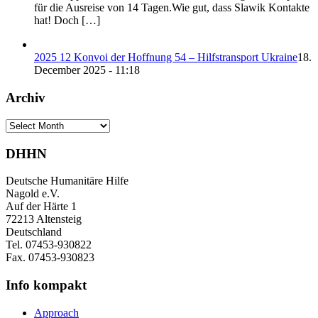
für die Ausreise von 14 Tagen.Wie gut, dass Slawik Kontakte
hat! Doch […]
2025 12 Konvoi der Hoffnung 54 – Hilfstransport Ukraine
18.
December 2025 - 11:18
Archiv
Archiv
DHHN
Deutsche Humanitäre Hilfe
Nagold e.V.
Auf der Härte 1
72213 Altensteig
Deutschland
Tel. 07453-930822
Fax. 07453-930823
Info kompakt
Approach