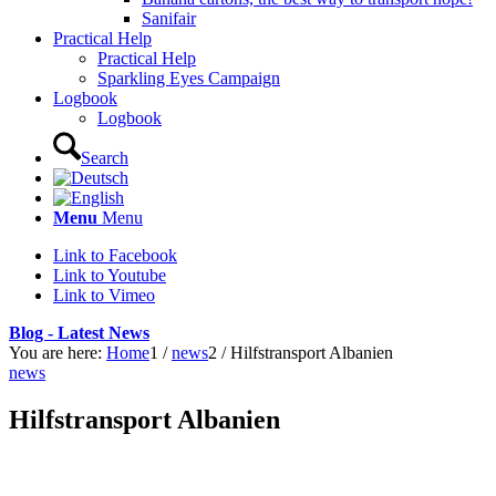
Sanifair
Practical Help
Practical Help
Sparkling Eyes Campaign
Logbook
Logbook
Search
Menu
Menu
Link to Facebook
Link to Youtube
Link to Vimeo
Blog - Latest News
You are here:
Home
1
/
news
2
/
Hilfstransport Albanien
news
Hilfstransport Albanien