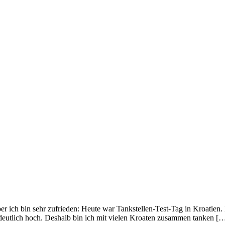
Aber ich bin sehr zufrieden: Heute war Tankstellen-Test-Tag in Kroatien
s deutlich hoch. Deshalb bin ich mit vielen Kroaten zusammen tanken [