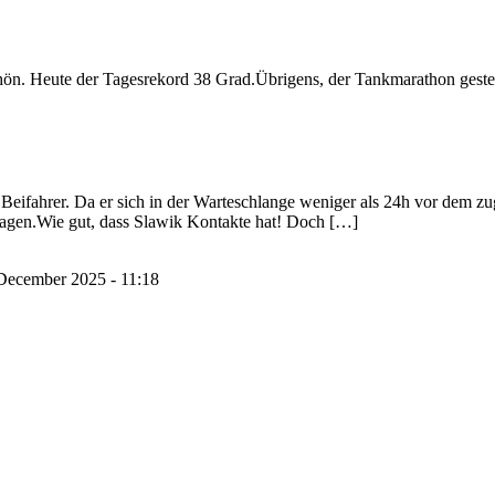
. Heute der Tagesrekord 38 Grad.Übrigens, der Tankmarathon gestern h
eifahrer. Da er sich in der Warteschlange weniger als 24h vor dem zuge
Tagen.Wie gut, dass Slawik Kontakte hat! Doch […]
December 2025 - 11:18