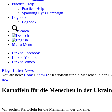
Practical Help
Practical Help
Sparkling Eyes Campaign
Logbook
Logbook
Search
Menu
Menu
Link to Facebook
Link to Youtube
Link to Vimeo
Blog - Latest News
You are here:
Home
1
/
news
2
/
Kartoffeln für die Menschen in der U
news
Kartoffeln für die Menschen in der Ukrain
Wir suchen Kartoffeln für die Menschen in der Ukraine.