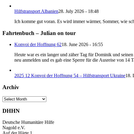
Hilfstransport Albanien
28. July 2026 - 18:48
Ich komme gut voran. Es wird immer wärmer, Sommer, wie schön
Fahrtenbuch – Julian on tour
Konvoi der Hoffnung 62
18. June 2026 - 16:55
Heute war es ein langer und zäher Tag für Dominik und seinen B
neu anmelden und es gab eine Sperre für die Ausreise von 14 
2025 12 Konvoi der Hoffnung 54 – Hilfstransport Ukraine
18. 
Archiv
Archiv
DHHN
Deutsche Humanitäre Hilfe
Nagold e.V.
Auf der Härte 1