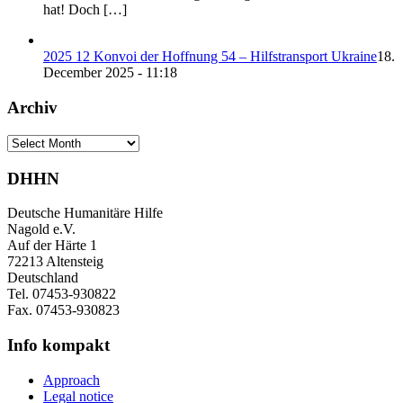
hat! Doch […]
2025 12 Konvoi der Hoffnung 54 – Hilfstransport Ukraine
18.
December 2025 - 11:18
Archiv
Archiv
DHHN
Deutsche Humanitäre Hilfe
Nagold e.V.
Auf der Härte 1
72213 Altensteig
Deutschland
Tel. 07453-930822
Fax. 07453-930823
Info kompakt
Approach
Legal notice