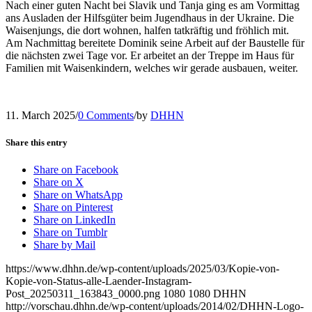
Nach einer guten Nacht bei Slavik und Tanja ging es am Vormittag
ans Ausladen der Hilfsgüter beim Jugendhaus in der Ukraine. Die
Waisenjungs, die dort wohnen, halfen tatkräftig und fröhlich mit.
Am Nachmittag bereitete Dominik seine Arbeit auf der Baustelle für
die nächsten zwei Tage vor. Er arbeitet an der Treppe im Haus für
Familien mit Waisenkindern, welches wir gerade ausbauen, weiter.
11. March 2025
/
0 Comments
/
by
DHHN
Share this entry
Share on Facebook
Share on X
Share on WhatsApp
Share on Pinterest
Share on LinkedIn
Share on Tumblr
Share by Mail
https://www.dhhn.de/wp-content/uploads/2025/03/Kopie-von-
Kopie-von-Status-alle-Laender-Instagram-
Post_20250311_163843_0000.png
1080
1080
DHHN
http://vorschau.dhhn.de/wp-content/uploads/2014/02/DHHN-Logo-