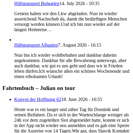
Hilfstransport Bulgarien
14. July 2026 - 10:35
Gestern haben wir den Lkw abgeladen. Nun ist wieder
ausreichend Nachschub da, damit die bedürftigen Menschen
versorgt werden können.Und ich bin nun wieder auf der
langen Heimreise…
Hilfstransport Albanien
7. August 2026 - 16:15
Nun bin ich wieder wohlbehalten und dankbar daheim
angekommen. Dankbar für alle Bewahrung unterwegs, aber
auch dankbar, wie gut es uns geht und dass wir in Frieden
leben dürfen.Ich wünsche allen ein schönes Wochenende und
einen erholsamen Urlaub!
Fahrtenbuch – Julian on tour
Konvoi der Hoffnung 62
18. June 2026 - 16:55
Heute war es ein langer und zäher Tag für Dominik und
seinen Beifahrer. Da er sich in der Warteschlange weniger als
24h vor dem zugeteilten Slot abgemeldet hatte, konnte er sich
in der App nicht wieder neu anmelden und es gab eine Sperre
für die Ausreise von 14 Tagen.Wie gut, dass Slawik Kontakte