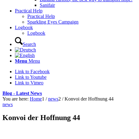
Sanifair
Practical Help
Practical Help
Sparkling Eyes Campaign
Logbook
Logbook
Search
Menu
Menu
Link to Facebook
Link to Youtube
Link to Vimeo
Blog - Latest News
You are here:
Home
1
/
news
2
/
Konvoi der Hoffnung 44
news
Konvoi der Hoffnung 44