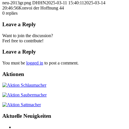
neu-2013gr.png
DHHN
2025-03-11 15:40:11
2025-03-14
20:46:56
Konvoi der Hoffnung 44
0
replies
Leave a Reply
Want to join the discussion?
Feel free to contribute!
Leave a Reply
You must be
logged in
to post a comment.
Aktionen
Aktuelle Neuigkeiten