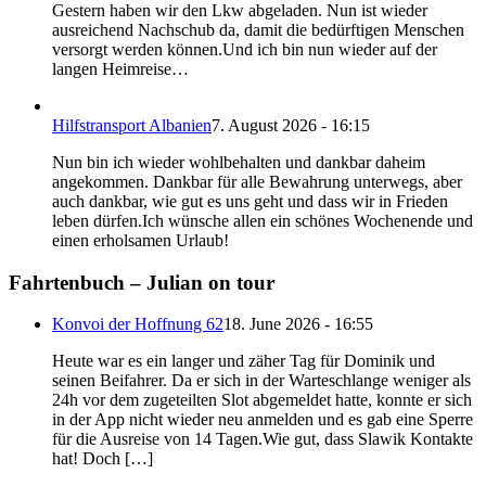
Gestern haben wir den Lkw abgeladen. Nun ist wieder
ausreichend Nachschub da, damit die bedürftigen Menschen
versorgt werden können.Und ich bin nun wieder auf der
langen Heimreise…
Hilfstransport Albanien
7. August 2026 - 16:15
Nun bin ich wieder wohlbehalten und dankbar daheim
angekommen. Dankbar für alle Bewahrung unterwegs, aber
auch dankbar, wie gut es uns geht und dass wir in Frieden
leben dürfen.Ich wünsche allen ein schönes Wochenende und
einen erholsamen Urlaub!
Fahrtenbuch – Julian on tour
Konvoi der Hoffnung 62
18. June 2026 - 16:55
Heute war es ein langer und zäher Tag für Dominik und
seinen Beifahrer. Da er sich in der Warteschlange weniger als
24h vor dem zugeteilten Slot abgemeldet hatte, konnte er sich
in der App nicht wieder neu anmelden und es gab eine Sperre
für die Ausreise von 14 Tagen.Wie gut, dass Slawik Kontakte
hat! Doch […]