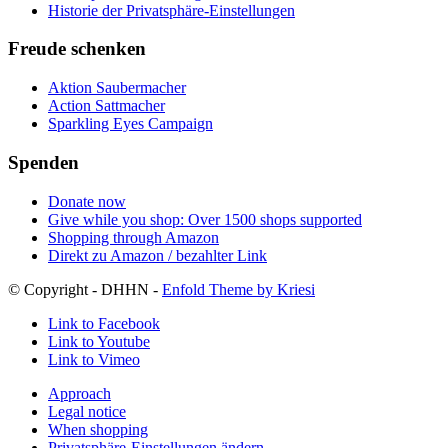
Historie der Privatsphäre-Einstellungen
Freude schenken
Aktion Saubermacher
Action Sattmacher
Sparkling Eyes Campaign
Spenden
Donate now
Give while you shop: Over 1500 shops supported
Shopping through Amazon
Direkt zu Amazon / bezahlter Link
© Copyright - DHHN -
Enfold Theme by Kriesi
Link to Facebook
Link to Youtube
Link to Vimeo
Approach
Legal notice
When shopping
Privatsphäre-Einstellungen ändern