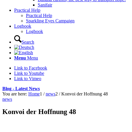
Sanifair
Practical Help
Practical Help
Sparkling Eyes Campaign
Logbook
Logbook
Search
Menu
Menu
Link to Facebook
Link to Youtube
Link to Vimeo
Blog - Latest News
You are here:
Home
1
/
news
2
/
Konvoi der Hoffnung 48
news
Konvoi der Hoffnung 48