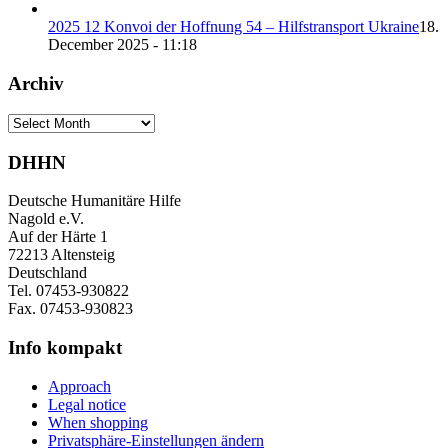
2025 12 Konvoi der Hoffnung 54 – Hilfstransport Ukraine
18.
December 2025 - 11:18
Archiv
Archiv
DHHN
Deutsche Humanitäre Hilfe
Nagold e.V.
Auf der Härte 1
72213 Altensteig
Deutschland
Tel. 07453-930822
Fax. 07453-930823
Info kompakt
Approach
Legal notice
When shopping
Privatsphäre-Einstellungen ändern