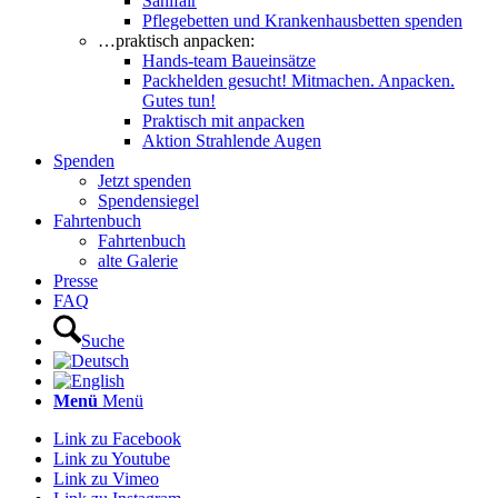
Sanifair
Pflegebetten und Krankenhausbetten spenden
…praktisch anpacken:
Hands-team Baueinsätze
Packhelden gesucht! Mitmachen. Anpacken.
Gutes tun!
Praktisch mit anpacken
Aktion Strahlende Augen
Spenden
Jetzt spenden
Spendensiegel
Fahrtenbuch
Fahrtenbuch
alte Galerie
Presse
FAQ
Suche
Menü
Menü
Link zu Facebook
Link zu Youtube
Link zu Vimeo