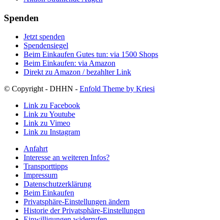
Spenden
Jetzt spenden
Spendensiegel
Beim Einkaufen Gutes tun: via 1500 Shops
Beim Einkaufen: via Amazon
Direkt zu Amazon / bezahlter Link
© Copyright - DHHN -
Enfold Theme by Kriesi
Link zu Facebook
Link zu Youtube
Link zu Vimeo
Link zu Instagram
Anfahrt
Interesse an weiteren Infos?
Transporttipps
Impressum
Datenschutzerklärung
Beim Einkaufen
Privatsphäre-Einstellungen ändern
Historie der Privatsphäre-Einstellungen
Einwilligungen widerrufen