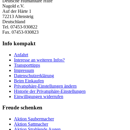
Deutsche Humanitäre Hilfe
Nagold e.V.
Auf der Härte 1
72213 Altensteig
Deutschland
Tel. 07453-930822
Fax. 07453-930823
Info kompakt
Anfahrt
Interesse an weiteren Infos?
Transporttipps
Impressum
Datenschutzerklärung
Beim Einkaufen
Privatsphäre-Einstellungen ändern
Historie der Privatsphäre-Einstellungen
Einwilligungen widerrufen
Freude schenken
Aktion Saubermacher
Aktion Sattmacher
Aktion Strahlende Augen