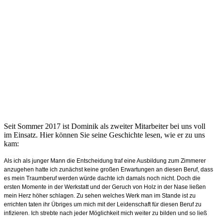
Seit Sommer 2017 ist Dominik als zweiter Mitarbeiter bei uns voll
im Einsatz. Hier können Sie seine Geschichte lesen, wie er zu uns
kam:
Als ich als junger Mann die Entscheidung traf eine Ausbildung zum Zimmerer
anzugehen hatte ich zunächst keine großen Erwartungen an diesen Beruf, dass
es mein Traumberuf werden würde dachte ich damals noch nicht. Doch die
ersten Momente in der Werkstatt und der Geruch von Holz in der Nase ließen
mein Herz höher schlagen. Zu sehen welches Werk man im Stande ist zu
errichten taten ihr Übriges um mich mit der Leidenschaft für diesen Beruf zu
infizieren. Ich strebte nach jeder Möglichkeit mich weiter zu bilden und so ließ