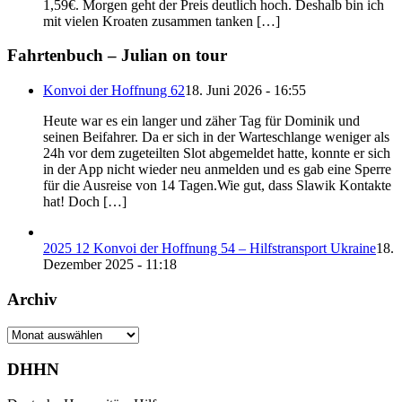
1,59€. Morgen geht der Preis deutlich hoch. Deshalb bin ich
mit vielen Kroaten zusammen tanken […]
Fahrtenbuch – Julian on tour
Konvoi der Hoffnung 62
18. Juni 2026 - 16:55
Heute war es ein langer und zäher Tag für Dominik und
seinen Beifahrer. Da er sich in der Warteschlange weniger als
24h vor dem zugeteilten Slot abgemeldet hatte, konnte er sich
in der App nicht wieder neu anmelden und es gab eine Sperre
für die Ausreise von 14 Tagen.Wie gut, dass Slawik Kontakte
hat! Doch […]
2025 12 Konvoi der Hoffnung 54 – Hilfstransport Ukraine
18.
Dezember 2025 - 11:18
Archiv
Archiv
DHHN