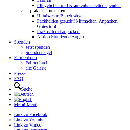
Sanifair
Pflegebetten und Krankenhausbetten spenden
…praktisch anpacken:
Hands-team Baueinsätze
Packhelden gesucht! Mitmachen. Anpacken.
Gutes tun!
Praktisch mit anpacken
Aktion Strahlende Augen
Spenden
Jetzt spenden
Spendensiegel
Fahrtenbuch
Fahrtenbuch
alte Galerie
Presse
FAQ
Suche
Menü
Menü
Link zu Facebook
Link zu Youtube
Link zu Vimeo