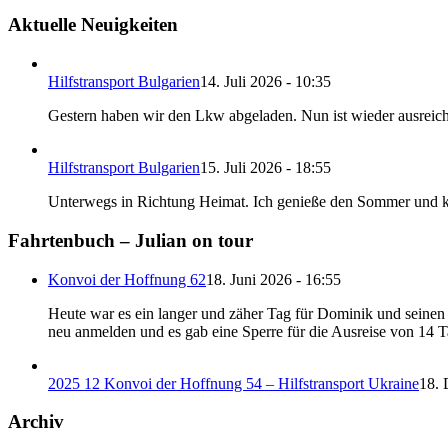
Aktuelle Neuigkeiten
Hilfstransport Bulgarien
14. Juli 2026 - 10:35
Gestern haben wir den Lkw abgeladen. Nun ist wieder ausreic
Hilfstransport Bulgarien
15. Juli 2026 - 18:55
Unterwegs in Richtung Heimat. Ich genieße den Sommer und 
Fahrtenbuch – Julian on tour
Konvoi der Hoffnung 62
18. Juni 2026 - 16:55
Heute war es ein langer und zäher Tag für Dominik und seinen B
neu anmelden und es gab eine Sperre für die Ausreise von 14 
2025 12 Konvoi der Hoffnung 54 – Hilfstransport Ukraine
18. 
Archiv