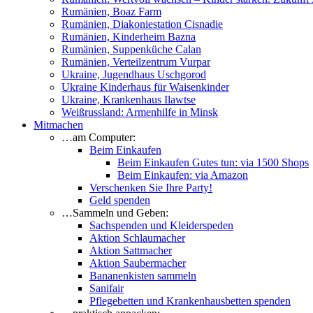
Rumänien, Boaz Farm
Rumänien, Diakoniestation Cisnadie
Rumänien, Kinderheim Bazna
Rumänien, Suppenküche Calan
Rumänien, Verteilzentrum Vurpar
Ukraine, Jugendhaus Uschgorod
Ukraine Kinderhaus für Waisenkinder
Ukraine, Krankenhaus Ilawtse
Weißrussland: Armenhilfe in Minsk
Mitmachen
…am Computer:
Beim Einkaufen
Beim Einkaufen Gutes tun: via 1500 Shops
Beim Einkaufen: via Amazon
Verschenken Sie Ihre Party!
Geld spenden
…Sammeln und Geben:
Sachspenden und Kleiderspeden
Aktion Schlaumacher
Aktion Sattmacher
Aktion Saubermacher
Bananenkisten sammeln
Sanifair
Pflegebetten und Krankenhausbetten spenden