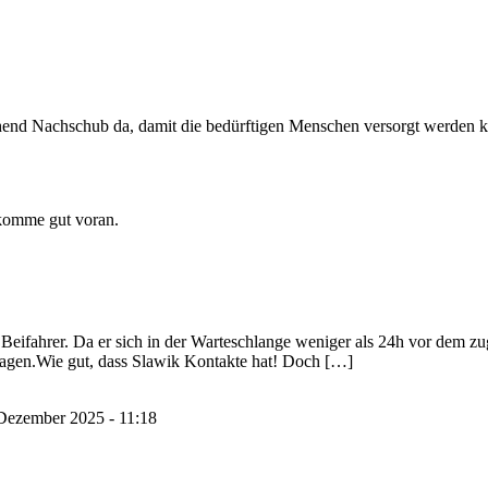
hend Nachschub da, damit die bedürftigen Menschen versorgt werden 
komme gut voran.
eifahrer. Da er sich in der Warteschlange weniger als 24h vor dem zuge
Tagen.Wie gut, dass Slawik Kontakte hat! Doch […]
Dezember 2025 - 11:18