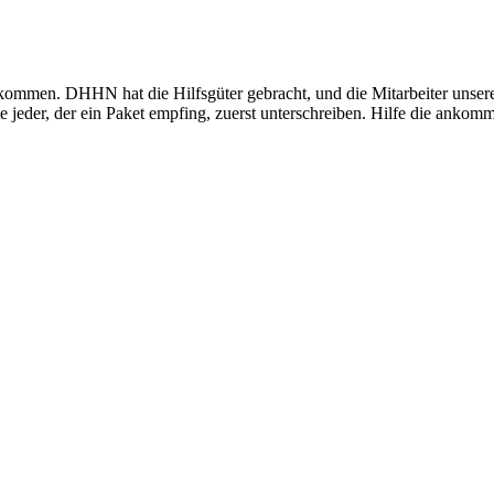
kommen. DHHN hat die Hilfsgüter gebracht, und die Mitarbeiter unseres
e jeder, der ein Paket empfing, zuerst unterschreiben. Hilfe die ankomm