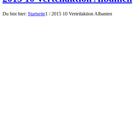
Du bist hier:
Startseite
1
/
2015 10 Verteilaktion Albanien