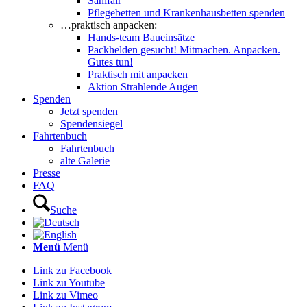
Sanifair
Pflegebetten und Krankenhausbetten spenden
…praktisch anpacken:
Hands-team Baueinsätze
Packhelden gesucht! Mitmachen. Anpacken.
Gutes tun!
Praktisch mit anpacken
Aktion Strahlende Augen
Spenden
Jetzt spenden
Spendensiegel
Fahrtenbuch
Fahrtenbuch
alte Galerie
Presse
FAQ
Suche
Menü
Menü
Link zu Facebook
Link zu Youtube
Link zu Vimeo