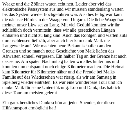
Waage und die Zöllner waren echt nett. Leider aber viel das
elektronische Passsystem aus und wir mussten stundenlang warten
bis das System wieder hochgefahren war. Als dies fertig war kam
die nächste Hürde an der Waage von Ungarn. Die liebe Waagefrau
meinte, unser Lkw sei zu Lang. Mit viel Geduld konnten wir ihr
schließlich doch vermitteln, dass wir alle gesetzlichen Längen
einhalten und nicht zu lang sind. Auch das Röntgen und warten aufs
durchschleusen lief zäh, aber auch hier kam dank Maik nie
Langeweile auf. Wir machten neue Bekanntschaften an den
Grenzen und so manch neue Geschichte von Maik ließen das
Abwarten schnell vergessen. Ein halber Tag an der Grenze hat auch
das seine. Am späten Nachmittag hatten wir alles hinter uns und
konnten nun entspannt noch einige Kilometer machen. Die Heimat
kam Kilometer für Kilometer näher und die Freude bei Maiks
Familie auf das Wiedersehen war riesig, als wir am Samstag in
Spielberg wieder eintrafen. Es war eine wunderbare Tour und ich
danke Maik für seine Unterstützung. Lob und Dank, das hab ich
diese Tour am meisten gelernt.
Ein ganz herzliches Dankeschön an jeden Spender, der diesen
Hilfstransport ermöglicht hat!