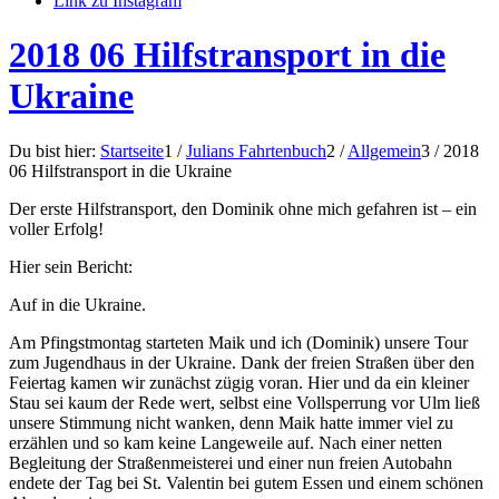
Link zu Instagram
2018 06 Hilfstransport in die
Ukraine
Du bist hier:
Startseite
1
/
Julians Fahrtenbuch
2
/
Allgemein
3
/
2018
06 Hilfstransport in die Ukraine
Der erste Hilfstransport, den Dominik ohne mich gefahren ist – ein
voller Erfolg!
Hier sein Bericht:
Auf in die Ukraine.
Am Pfingstmontag starteten Maik und ich (Dominik) unsere Tour
zum Jugendhaus in der Ukraine. Dank der freien Straßen über den
Feiertag kamen wir zunächst zügig voran. Hier und da ein kleiner
Stau sei kaum der Rede wert, selbst eine Vollsperrung vor Ulm ließ
unsere Stimmung nicht wanken, denn Maik hatte immer viel zu
erzählen und so kam keine Langeweile auf. Nach einer netten
Begleitung der Straßenmeisterei und einer nun freien Autobahn
endete der Tag bei St. Valentin bei gutem Essen und einem schönen