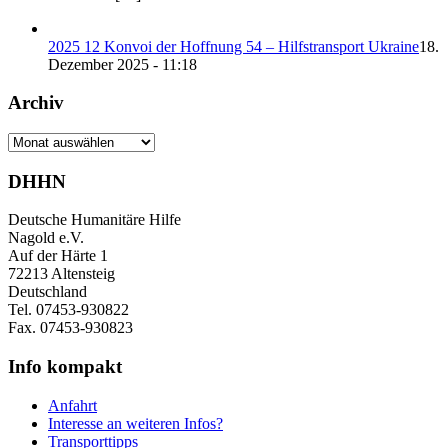
2025 12 Konvoi der Hoffnung 54 – Hilfstransport Ukraine
18.
Dezember 2025 - 11:18
Archiv
Archiv
DHHN
Deutsche Humanitäre Hilfe
Nagold e.V.
Auf der Härte 1
72213 Altensteig
Deutschland
Tel. 07453-930822
Fax. 07453-930823
Info kompakt
Anfahrt
Interesse an weiteren Infos?
Transporttipps