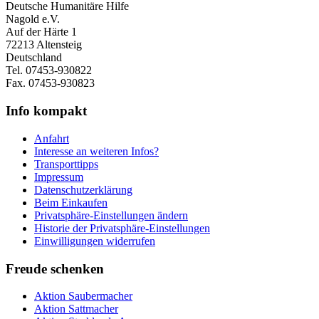
Deutsche Humanitäre Hilfe
Nagold e.V.
Auf der Härte 1
72213 Altensteig
Deutschland
Tel. 07453-930822
Fax. 07453-930823
Info kompakt
Anfahrt
Interesse an weiteren Infos?
Transporttipps
Impressum
Datenschutzerklärung
Beim Einkaufen
Privatsphäre-Einstellungen ändern
Historie der Privatsphäre-Einstellungen
Einwilligungen widerrufen
Freude schenken
Aktion Saubermacher
Aktion Sattmacher