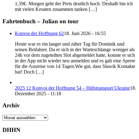
1,59€. Morgen geht der Preis deutlich hoch. Deshalb bin ich
mit vielen Kroaten zusammen tanken […]
Fahrtenbuch – Julian on tour
Konvoi der Hoffnung 62
18. Juni 2026 - 16:55
Heute war es ein langer und zäher Tag für Dominik und
seinen Beifahrer. Da er sich in der Warteschlange weniger als
24h vor dem zugeteilten Slot abgemeldet hatte, konnte er sich
in der App nicht wieder neu anmelden und es gab eine Sperre
für die Ausreise von 14 Tagen.Wie gut, dass Slawik Kontakte
hat! Doch […]
2025 12 Konvoi der Hoffnung 54 – Hilfstransport Ukraine
18.
Dezember 2025 - 11:18
Archiv
Archiv
DHHN