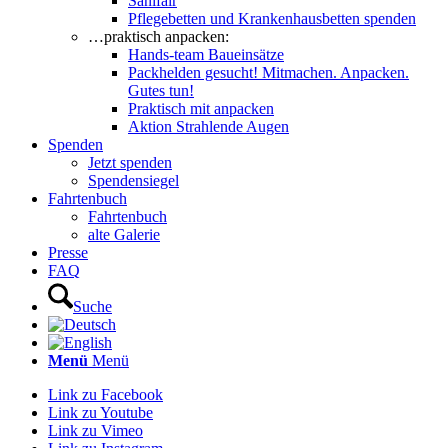
Sanifair
Pflegebetten und Krankenhausbetten spenden
…praktisch anpacken:
Hands-team Baueinsätze
Packhelden gesucht! Mitmachen. Anpacken.
Gutes tun!
Praktisch mit anpacken
Aktion Strahlende Augen
Spenden
Jetzt spenden
Spendensiegel
Fahrtenbuch
Fahrtenbuch
alte Galerie
Presse
FAQ
Suche
Menü
Menü
Link zu Facebook
Link zu Youtube
Link zu Vimeo