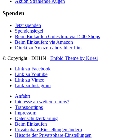
Aktion Strahlende Augen
Spenden
Jetzt spenden
Spendensiegel
Beim Einkaufen Gutes tun: via 1500 Shops
Beim Einkaufen: via Amazon
Direkt zu Amazon / bezahlter Link
© Copyright - DHHN -
Enfold Theme by Kriesi
Link zu Facebook
Link zu Youtube
Link zu Vimeo
Link zu Instagram
Anfahrt
Interesse an weiteren Infos?
Transporttipps
Impressum
Datenschutzerklärung
Beim Einkaufen
Privatsphäre-Einstellungen ändern
Historie der Privatsphäre-Einstellungen