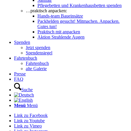
Sanifair
Pflegebetten und Krankenhausbetten spenden
…praktisch anpacken:
Hands-team Baueinsätze
Packhelden gesucht! Mitmachen. Anpacken.
Gutes tun!
Praktisch mit anpacken
Aktion Strahlende Augen
Spenden
Jetzt spenden
Spendensiegel
Fahrtenbuch
Fahrtenbuch
alte Galerie
Presse
FAQ
Suche
Menü
Menü
Link zu Facebook
Link zu Youtube
Link zu Vimeo