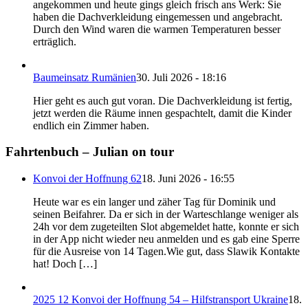
angekommen und heute gings gleich frisch ans Werk: Sie
haben die Dachverkleidung eingemessen und angebracht.
Durch den Wind waren die warmen Temperaturen besser
erträglich.
Baumeinsatz Rumänien
30. Juli 2026 - 18:16
Hier geht es auch gut voran. Die Dachverkleidung ist fertig,
jetzt werden die Räume innen gespachtelt, damit die Kinder
endlich ein Zimmer haben.
Fahrtenbuch – Julian on tour
Konvoi der Hoffnung 62
18. Juni 2026 - 16:55
Heute war es ein langer und zäher Tag für Dominik und
seinen Beifahrer. Da er sich in der Warteschlange weniger als
24h vor dem zugeteilten Slot abgemeldet hatte, konnte er sich
in der App nicht wieder neu anmelden und es gab eine Sperre
für die Ausreise von 14 Tagen.Wie gut, dass Slawik Kontakte
hat! Doch […]
2025 12 Konvoi der Hoffnung 54 – Hilfstransport Ukraine
18.