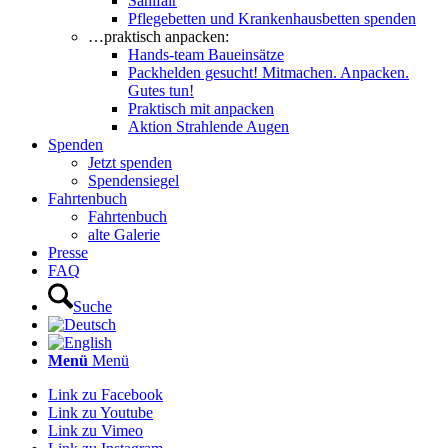
Sanifair
Pflegebetten und Krankenhausbetten spenden
…praktisch anpacken:
Hands-team Baueinsätze
Packhelden gesucht! Mitmachen. Anpacken.
Gutes tun!
Praktisch mit anpacken
Aktion Strahlende Augen
Spenden
Jetzt spenden
Spendensiegel
Fahrtenbuch
Fahrtenbuch
alte Galerie
Presse
FAQ
Suche
Menü
Menü
Link zu Facebook
Link zu Youtube
Link zu Vimeo