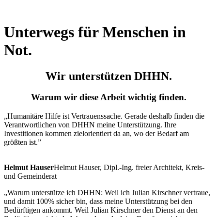
Aktuell informiert. Hilfstransport on tour.
Unterwegs für Menschen in
Not.
Wir unterstützen DHHN.
Warum wir diese Arbeit wichtig finden.
„Humanitäre Hilfe ist Vertrauenssache. Gerade deshalb finden die
Verantwortlichen von DHHN meine Unterstützung. Ihre
Investitionen kommen zielorientiert da an, wo der Bedarf am
größten ist.”
Helmut Hauser
Helmut Hauser, Dipl.-Ing. freier Architekt, Kreis-
und Gemeinderat
„Warum unterstütze ich DHHN: Weil ich Julian Kirschner vertraue,
und damit 100% sicher bin, dass meine Unterstützung bei den
Bedürftigen ankommt. Weil Julian Kirschner den Dienst an den