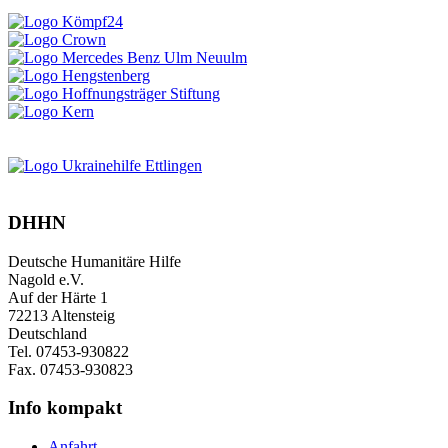
DHHN
Deutsche Humanitäre Hilfe
Nagold e.V.
Auf der Härte 1
72213 Altensteig
Deutschland
Tel. 07453-930822
Fax. 07453-930823
Info kompakt
Anfahrt