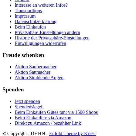
Interesse an weiteren Infos?
Transporttipps
Impressum
Datenschutzerklärung
Beim Einkaufen
Privatsphäre-Einstellungen ändern
Historie der Privatsphäre-Einstellungen
Einwilligungen widerrufen
Freude schenken
Aktion Saubermacher
Aktion Sattmacher
Aktion Strahlende Augen
Spenden
Jetzt spenden
Spendensiegel
Beim Einkaufen Gutes tun: via 1500 Shops
Beim Einkaufen: via Amazon
Direkt zu Amazon / bezahlter Link
© Copyright - DHHN -
Enfold Theme by Kriesi