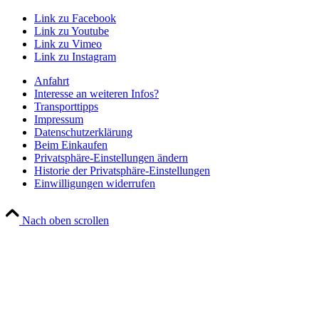
Link zu Facebook
Link zu Youtube
Link zu Vimeo
Link zu Instagram
Anfahrt
Interesse an weiteren Infos?
Transporttipps
Impressum
Datenschutzerklärung
Beim Einkaufen
Privatsphäre-Einstellungen ändern
Historie der Privatsphäre-Einstellungen
Einwilligungen widerrufen
Nach oben scrollen