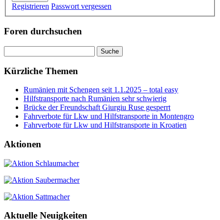
Registrieren
Passwort vergessen
Foren durchsuchen
Suchen
nach:
Kürzliche Themen
Rumänien mit Schengen seit 1.1.2025 – total easy
Hilfstransporte nach Rumänien sehr schwierig
Brücke der Freundschaft Giurgiu Ruse gesperrt
Fahrverbote für Lkw und Hilfstransporte in Montengro
Fahrverbote für Lkw und Hilfstransporte in Kroatien
Aktionen
Aktuelle Neuigkeiten