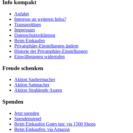
Info kompakt
Anfahrt
Interesse an weiteren Infos?
Transporttipps
Impressum
Datenschutzerklärung
Beim Einkaufen
Privatsphäre-Einstellungen ändern
Historie der Privatsphäre-Einstellungen
Einwilligungen widerrufen
Freude schenken
Aktion Saubermacher
Aktion Sattmacher
Aktion Strahlende Augen
Spenden
Jetzt spenden
Spendensiegel
Beim Einkaufen Gutes tun: via 1500 Shops
Beim Einkaufen: via Amazon