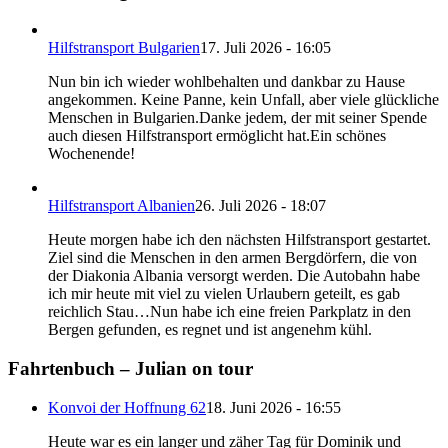
Hilfstransport Bulgarien
17. Juli 2026 - 16:05
Nun bin ich wieder wohlbehalten und dankbar zu Hause
angekommen. Keine Panne, kein Unfall, aber viele glückliche
Menschen in Bulgarien.Danke jedem, der mit seiner Spende
auch diesen Hilfstransport ermöglicht hat.Ein schönes
Wochenende!
Hilfstransport Albanien
26. Juli 2026 - 18:07
Heute morgen habe ich den nächsten Hilfstransport gestartet.
Ziel sind die Menschen in den armen Bergdörfern, die von
der Diakonia Albania versorgt werden. Die Autobahn habe
ich mir heute mit viel zu vielen Urlaubern geteilt, es gab
reichlich Stau…Nun habe ich eine freien Parkplatz in den
Bergen gefunden, es regnet und ist angenehm kühl.
Fahrtenbuch – Julian on tour
Konvoi der Hoffnung 62
18. Juni 2026 - 16:55
Heute war es ein langer und zäher Tag für Dominik und