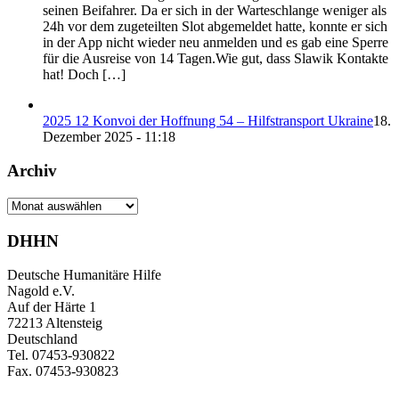
seinen Beifahrer. Da er sich in der Warteschlange weniger als
24h vor dem zugeteilten Slot abgemeldet hatte, konnte er sich
in der App nicht wieder neu anmelden und es gab eine Sperre
für die Ausreise von 14 Tagen.Wie gut, dass Slawik Kontakte
hat! Doch […]
2025 12 Konvoi der Hoffnung 54 – Hilfstransport Ukraine
18.
Dezember 2025 - 11:18
Archiv
Archiv
DHHN
Deutsche Humanitäre Hilfe
Nagold e.V.
Auf der Härte 1
72213 Altensteig
Deutschland
Tel. 07453-930822
Fax. 07453-930823