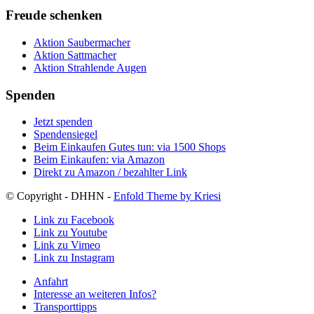
Freude schenken
Aktion Saubermacher
Aktion Sattmacher
Aktion Strahlende Augen
Spenden
Jetzt spenden
Spendensiegel
Beim Einkaufen Gutes tun: via 1500 Shops
Beim Einkaufen: via Amazon
Direkt zu Amazon / bezahlter Link
© Copyright - DHHN -
Enfold Theme by Kriesi
Link zu Facebook
Link zu Youtube
Link zu Vimeo
Link zu Instagram
Anfahrt
Interesse an weiteren Infos?
Transporttipps