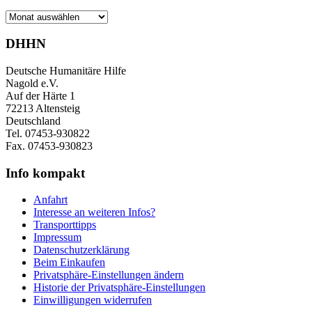
Archiv
DHHN
Deutsche Humanitäre Hilfe
Nagold e.V.
Auf der Härte 1
72213 Altensteig
Deutschland
Tel. 07453-930822
Fax. 07453-930823
Info kompakt
Anfahrt
Interesse an weiteren Infos?
Transporttipps
Impressum
Datenschutzerklärung
Beim Einkaufen
Privatsphäre-Einstellungen ändern
Historie der Privatsphäre-Einstellungen
Einwilligungen widerrufen