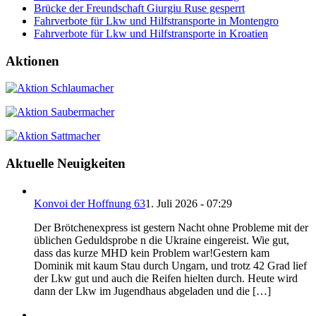
Brücke der Freundschaft Giurgiu Ruse gesperrt
Fahrverbote für Lkw und Hilfstransporte in Montengro
Fahrverbote für Lkw und Hilfstransporte in Kroatien
Aktionen
Aktuelle Neuigkeiten
Konvoi der Hoffnung 63
1. Juli 2026 - 07:29
Der Brötchenexpress ist gestern Nacht ohne Probleme mit der
üblichen Geduldsprobe n die Ukraine eingereist. Wie gut,
dass das kurze MHD kein Problem war!Gestern kam
Dominik mit kaum Stau durch Ungarn, und trotz 42 Grad lief
der Lkw gut und auch die Reifen hielten durch. Heute wird
dann der Lkw im Jugendhaus abgeladen und die […]