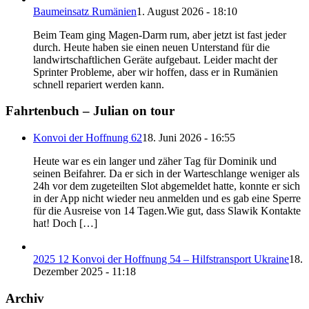
Baumeinsatz Rumänien
1. August 2026 - 18:10
Beim Team ging Magen-Darm rum, aber jetzt ist fast jeder
durch. Heute haben sie einen neuen Unterstand für die
landwirtschaftlichen Geräte aufgebaut. Leider macht der
Sprinter Probleme, aber wir hoffen, dass er in Rumänien
schnell repariert werden kann.
Fahrtenbuch – Julian on tour
Konvoi der Hoffnung 62
18. Juni 2026 - 16:55
Heute war es ein langer und zäher Tag für Dominik und
seinen Beifahrer. Da er sich in der Warteschlange weniger als
24h vor dem zugeteilten Slot abgemeldet hatte, konnte er sich
in der App nicht wieder neu anmelden und es gab eine Sperre
für die Ausreise von 14 Tagen.Wie gut, dass Slawik Kontakte
hat! Doch […]
2025 12 Konvoi der Hoffnung 54 – Hilfstransport Ukraine
18.
Dezember 2025 - 11:18
Archiv