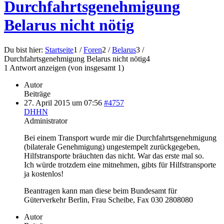
Durchfahrtsgenehmigung
Belarus nicht nötig
Du bist hier:
Startseite
1
/
Foren
2
/
Belarus
3
/
Durchfahrtsgenehmigung Belarus nicht nötig
4
1 Antwort anzeigen (von insgesamt 1)
Autor
Beiträge
27. April 2015 um 07:56
#4757
DHHN
Administrator
Bei einem Transport wurde mir die Durchfahrtsgenehmigung
(bilaterale Genehmigung) ungestempelt zurückgegeben,
Hilfstransporte bräuchten das nicht. War das erste mal so.
Ich würde trotzdem eine mitnehmen, gibts für Hilfstransporte
ja kostenlos!
Beantragen kann man diese beim Bundesamt für
Güterverkehr Berlin, Frau Scheibe, Fax 030 2808080
Autor