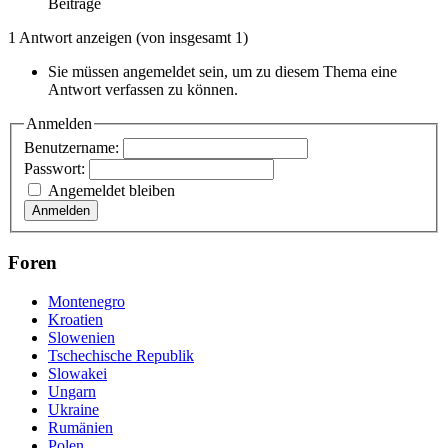
Beiträge
1 Antwort anzeigen (von insgesamt 1)
Sie müssen angemeldet sein, um zu diesem Thema eine
Antwort verfassen zu können.
Anmelden
Benutzername:
Passwort:
Angemeldet bleiben
Anmelden
Foren
Montenegro
Kroatien
Slowenien
Tschechische Republik
Slowakei
Ungarn
Ukraine
Rumänien
Polen