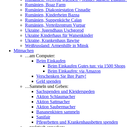
Rumänien, Boaz Farm
Rumänien, Diakoniestation Cisnadie
Rumänien, Kinderheim Bazna
Rumänien, Suppenküche Calan
Rumänien, Verteilzentrum Vurpar
Ukraine, Jugendhaus Uschgorod
Ukraine Kinderhaus für Waisenkinder
Ukraine, Krankenhaus Ilawtse
Weißrussland: Armenhilfe in Minsk
Mitmachen
…am Computer:
Beim Einkaufen
Beim Einkaufen Gutes tun: via 1500 Shops
Beim Einkaufen: via Amazon
Verschenken Sie Ihre Party!
Geld spenden
…Sammeln und Geben:
Sachspenden und Kleiderspeden
Aktion Schlaumacher
Aktion Sattmacher
Aktion Saubermacher
Bananenkisten sammeln
Sanifair
Pflegebetten und Krankenhausbetten spenden