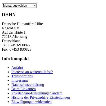
Archiv
DHHN
Deutsche Humanitäre Hilfe
Nagold e.V.
Auf der Härte 1
72213 Altensteig
Deutschland
Tel. 07453-930822
Fax. 07453-930823
Info kompakt
Anfahrt
Interesse an weiteren Infos?
Transporttipps
Impressum
Datenschutzerklärung
Beim Einkaufen
Privatsphäre-Einstellungen ändern
Historie der Privatsphäre-Einstellungen
Einwilligungen widerrufen