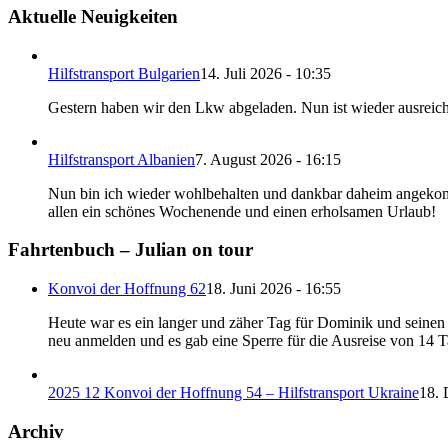
Aktuelle Neuigkeiten
Hilfstransport Bulgarien
14. Juli 2026 - 10:35
Gestern haben wir den Lkw abgeladen. Nun ist wieder ausreic
Hilfstransport Albanien
7. August 2026 - 16:15
Nun bin ich wieder wohlbehalten und dankbar daheim angekomm
allen ein schönes Wochenende und einen erholsamen Urlaub!
Fahrtenbuch – Julian on tour
Konvoi der Hoffnung 62
18. Juni 2026 - 16:55
Heute war es ein langer und zäher Tag für Dominik und seinen B
neu anmelden und es gab eine Sperre für die Ausreise von 14 
2025 12 Konvoi der Hoffnung 54 – Hilfstransport Ukraine
18. 
Archiv