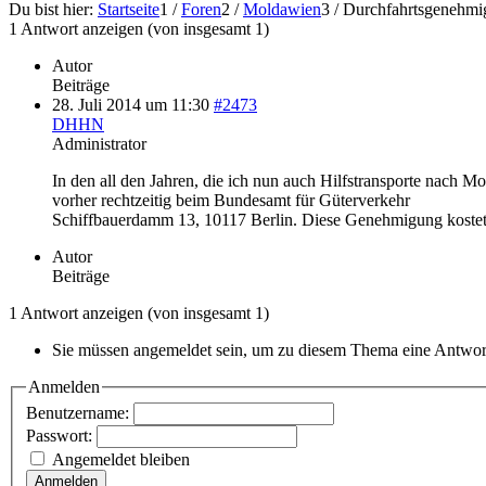
Du bist hier:
Startseite
1
/
Foren
2
/
Moldawien
3
/
Durchfahrtsgenehmi
1 Antwort anzeigen (von insgesamt 1)
Autor
Beiträge
28. Juli 2014 um 11:30
#2473
DHHN
Administrator
In den all den Jahren, die ich nun auch Hilfstransporte nach 
vorher rechtzeitig beim Bundesamt für Güterverkehr
Schiffbauerdamm 13, 10117 Berlin. Diese Genehmigung kostet f
Autor
Beiträge
1 Antwort anzeigen (von insgesamt 1)
Sie müssen angemeldet sein, um zu diesem Thema eine Antwort
Anmelden
Benutzername:
Passwort:
Angemeldet bleiben
Anmelden