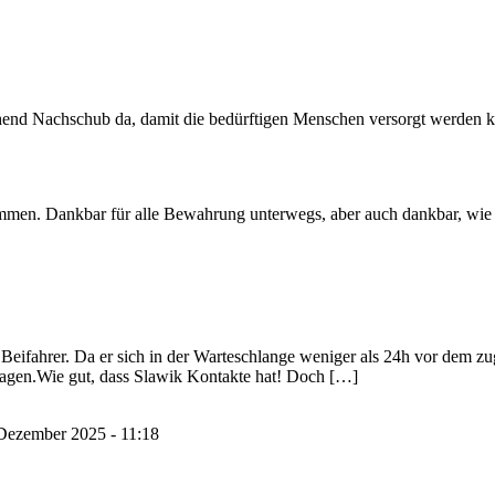
hend Nachschub da, damit die bedürftigen Menschen versorgt werden 
en. Dankbar für alle Bewahrung unterwegs, aber auch dankbar, wie gu
eifahrer. Da er sich in der Warteschlange weniger als 24h vor dem zuge
Tagen.Wie gut, dass Slawik Kontakte hat! Doch […]
Dezember 2025 - 11:18