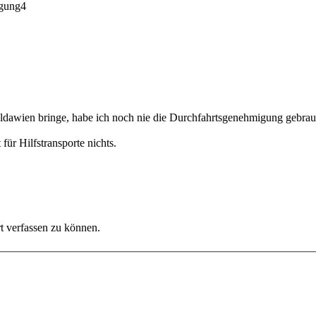
gung
4
Moldawien bringe, habe ich noch nie die Durchfahrtsgenehmigung gebrau
ür Hilfstransporte nichts.
 verfassen zu können.