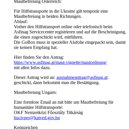
Mautbefreiung Österreich:
Für Hilfstransporte in die Ukraine gilt temporär eine
Mautbefreiung in beiden Richtungen.
Ablauf:
Vorher den Hilfstransport online oder telefonisch beim
Asfinag Servicecenter registrieren und auf die Bescheinigung,
die einen zugeschickt wird, mitführen.
Die GoBox muss in spezieller Alufolie eingepackt sein, damit
sie keinen Empfang hat.
Hier finden Sie den Antrag:
https://www.asfinag.at/maut-vignette/mautordnung/
mit allen Infos dazu.
Dieser Antrag wird an:
ausnahmeantrag@asfinag.at
:
geschickt, dann bekommt man die Bestätigung.
Mautbefreiung Ungarn:
Eine formlose Email an mit bitte um Mautbefreiung für
humanitäre Hilfstransporte:
OKF Nemzetközi Főosztály Titkárság
hucivpro@katved.gov.hu
Kennzeichen