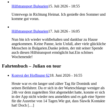
Hilfstransport Bulgarien
15. Juli 2026 - 18:55
Unterwegs in Richtung Heimat. Ich genieße den Sommer und
komme gut voran.
Hilfstransport Bulgarien
17. Juli 2026 - 16:05
Nun bin ich wieder wohlbehalten und dankbar zu Hause
angekommen. Keine Panne, kein Unfall, aber viele glückliche
Menschen in Bulgarien.Danke jedem, der mit seiner Spende
auch diesen Hilfstransport ermöglicht hat.Ein schönes
Wochenende!
Fahrtenbuch – Julian on tour
Konvoi der Hoffnung 62
18. Juni 2026 - 16:55
Heute war es ein langer und zäher Tag für Dominik und
seinen Beifahrer. Da er sich in der Warteschlange weniger als
24h vor dem zugeteilten Slot abgemeldet hatte, konnte er sich
in der App nicht wieder neu anmelden und es gab eine Sperre
für die Ausreise von 14 Tagen.Wie gut, dass Slawik Kontakte
hat! Doch […]