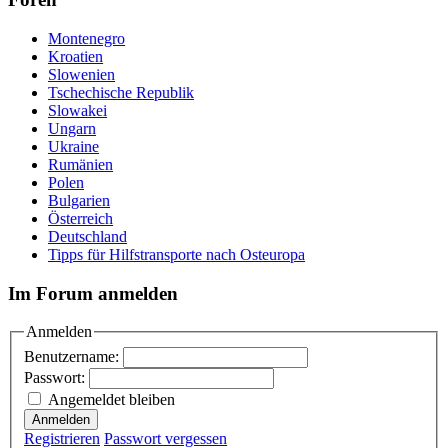
Montenegro
Kroatien
Slowenien
Tschechische Republik
Slowakei
Ungarn
Ukraine
Rumänien
Polen
Bulgarien
Österreich
Deutschland
Tipps für Hilfstransporte nach Osteuropa
Im Forum anmelden
Anmelden
Benutzername:
Passwort:
Angemeldet bleiben
Anmelden
Registrieren
Passwort vergessen