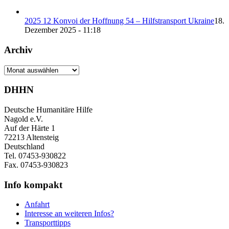
2025 12 Konvoi der Hoffnung 54 – Hilfstransport Ukraine
18.
Dezember 2025 - 11:18
Archiv
Archiv
DHHN
Deutsche Humanitäre Hilfe
Nagold e.V.
Auf der Härte 1
72213 Altensteig
Deutschland
Tel. 07453-930822
Fax. 07453-930823
Info kompakt
Anfahrt
Interesse an weiteren Infos?
Transporttipps