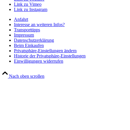
Link zu Vimeo
Link zu Instagram
Anfahrt
Interesse an weiteren Infos?
Transporttipps
Impressum
Datenschutzerklärung
Beim Einkaufen
Privatsphäre-Einstellungen ändern
Historie der Privatsphäre-Einstellungen
Einwilligungen widerrufen
Nach oben scrollen