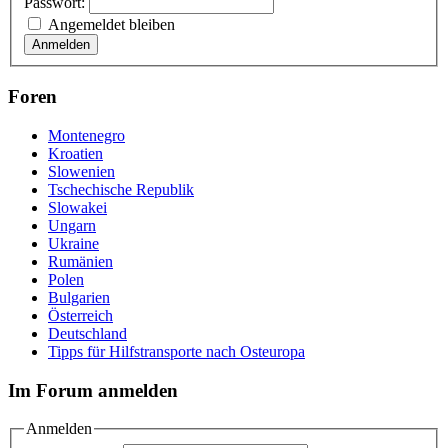
Passwort:
Angemeldet bleiben
Anmelden
Foren
Montenegro
Kroatien
Slowenien
Tschechische Republik
Slowakei
Ungarn
Ukraine
Rumänien
Polen
Bulgarien
Österreich
Deutschland
Tipps für Hilfstransporte nach Osteuropa
Im Forum anmelden
Anmelden