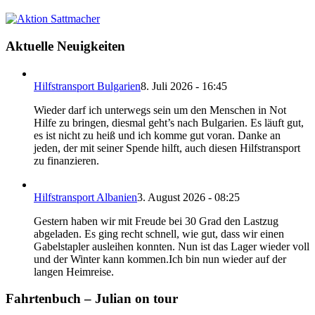
Aktuelle Neuigkeiten
Hilfstransport Bulgarien
8. Juli 2026 - 16:45
Wieder darf ich unterwegs sein um den Menschen in Not
Hilfe zu bringen, diesmal geht’s nach Bulgarien. Es läuft gut,
es ist nicht zu heiß und ich komme gut voran. Danke an
jeden, der mit seiner Spende hilft, auch diesen Hilfstransport
zu finanzieren.
Hilfstransport Albanien
3. August 2026 - 08:25
Gestern haben wir mit Freude bei 30 Grad den Lastzug
abgeladen. Es ging recht schnell, wie gut, dass wir einen
Gabelstapler ausleihen konnten. Nun ist das Lager wieder voll
und der Winter kann kommen.Ich bin nun wieder auf der
langen Heimreise.
Fahrtenbuch – Julian on tour