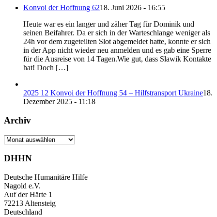
Konvoi der Hoffnung 62
18. Juni 2026 - 16:55
Heute war es ein langer und zäher Tag für Dominik und
seinen Beifahrer. Da er sich in der Warteschlange weniger als
24h vor dem zugeteilten Slot abgemeldet hatte, konnte er sich
in der App nicht wieder neu anmelden und es gab eine Sperre
für die Ausreise von 14 Tagen.Wie gut, dass Slawik Kontakte
hat! Doch […]
2025 12 Konvoi der Hoffnung 54 – Hilfstransport Ukraine
18.
Dezember 2025 - 11:18
Archiv
Archiv
DHHN
Deutsche Humanitäre Hilfe
Nagold e.V.
Auf der Härte 1
72213 Altensteig
Deutschland