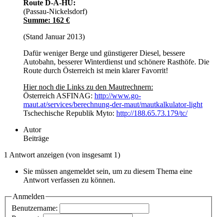
Route D-A-HU:
(Passau-Nickelsdorf)
Summe: 162 €
(Stand Januar 2013)
Dafür weniger Berge und günstigerer Diesel, bessere
Autobahn, besserer Winterdienst und schönere Rasthöfe. Die
Route durch Österreich ist mein klarer Favorrit!
Hier noch die Links zu den Mautrechnern:
Österreich ASFINAG:
http://www.go-
maut.at/services/berechnung-der-maut/mautkalkulator-light
Tschechische Republik Myto:
http://188.65.73.179/tc/
Autor
Beiträge
1 Antwort anzeigen (von insgesamt 1)
Sie müssen angemeldet sein, um zu diesem Thema eine
Antwort verfassen zu können.
Anmelden
Benutzername: