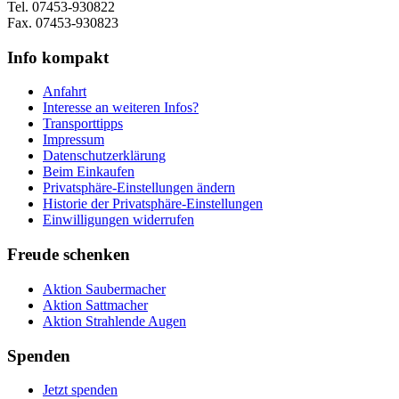
Tel. 07453-930822
Fax. 07453-930823
Info kompakt
Anfahrt
Interesse an weiteren Infos?
Transporttipps
Impressum
Datenschutzerklärung
Beim Einkaufen
Privatsphäre-Einstellungen ändern
Historie der Privatsphäre-Einstellungen
Einwilligungen widerrufen
Freude schenken
Aktion Saubermacher
Aktion Sattmacher
Aktion Strahlende Augen
Spenden
Jetzt spenden