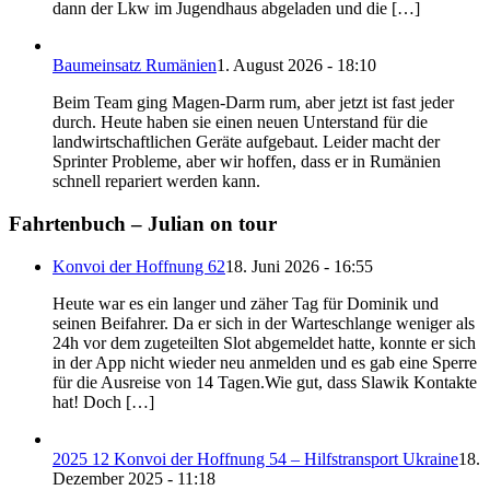
dann der Lkw im Jugendhaus abgeladen und die […]
Baumeinsatz Rumänien
1. August 2026 - 18:10
Beim Team ging Magen-Darm rum, aber jetzt ist fast jeder
durch. Heute haben sie einen neuen Unterstand für die
landwirtschaftlichen Geräte aufgebaut. Leider macht der
Sprinter Probleme, aber wir hoffen, dass er in Rumänien
schnell repariert werden kann.
Fahrtenbuch – Julian on tour
Konvoi der Hoffnung 62
18. Juni 2026 - 16:55
Heute war es ein langer und zäher Tag für Dominik und
seinen Beifahrer. Da er sich in der Warteschlange weniger als
24h vor dem zugeteilten Slot abgemeldet hatte, konnte er sich
in der App nicht wieder neu anmelden und es gab eine Sperre
für die Ausreise von 14 Tagen.Wie gut, dass Slawik Kontakte
hat! Doch […]
2025 12 Konvoi der Hoffnung 54 – Hilfstransport Ukraine
18.
Dezember 2025 - 11:18