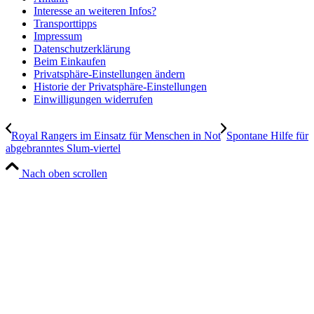
Interesse an weiteren Infos?
Transporttipps
Impressum
Datenschutzerklärung
Beim Einkaufen
Privatsphäre-Einstellungen ändern
Historie der Privatsphäre-Einstellungen
Einwilligungen widerrufen
Royal Rangers im Einsatz für Menschen in Not
Spontane Hilfe für
abgebranntes Slum-viertel
Nach oben scrollen