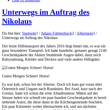
Link zu Instagram
Unterwegs im Auftrag des
Nikolaus
Du bist hier:
Startseite
1
/
Julians Fahrtenbuch
2
/
Allgemein
3
/
Unterwegs im Auftrag des Nikolaus
Der letzte Hilfstransport des Jahres 2016 liegt hinter mir, es war ein
ganz besonderer Transport. Ich hatte hunderte, genauer gesagt 2140
Geschenkpakete der Aktion Strahlende Augen dabei, dazu noch
Babynahrung, Kleider und Decken und viele andere Hilfsgüter.
Guten Morgen Schnee! Hurra!
Es war kalt, schon bei der Abreise. Doch ich kam gut voran über
Österreich und Ungarn nach Rumänien. Bei Arad, kurz nach der
Grenze, hatte ich schon die erste Abladestation: Mitten auf der
Strasse luden wir schnell ein paar hundert Geschenkpakete in bereit
stehende Autos, die diese dann in die Kirchengemeinde brachten.
Ein paar Kilometer weiter übernachtete ich, und am nächsten