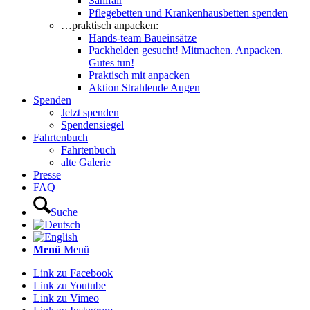
Sanifair
Pflegebetten und Krankenhausbetten spenden
…praktisch anpacken:
Hands-team Baueinsätze
Packhelden gesucht! Mitmachen. Anpacken.
Gutes tun!
Praktisch mit anpacken
Aktion Strahlende Augen
Spenden
Jetzt spenden
Spendensiegel
Fahrtenbuch
Fahrtenbuch
alte Galerie
Presse
FAQ
Suche
Menü
Menü
Link zu Facebook
Link zu Youtube
Link zu Vimeo