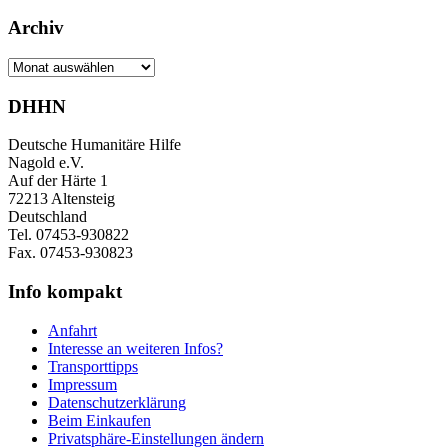
Archiv
Archiv
DHHN
Deutsche Humanitäre Hilfe
Nagold e.V.
Auf der Härte 1
72213 Altensteig
Deutschland
Tel. 07453-930822
Fax. 07453-930823
Info kompakt
Anfahrt
Interesse an weiteren Infos?
Transporttipps
Impressum
Datenschutzerklärung
Beim Einkaufen
Privatsphäre-Einstellungen ändern