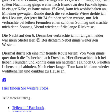
späten Nachmittag gings weiter nach Brasov zu den Fackelträgern.
In eisiger Kälte, es hatte minus 15 Grad, kam ich wohlbehalten an.
Mit einer gewagten Runde durch die verschneite Wiese drehte ich
den Lkw um, der jetzt für 24 Stunden stehen musste, um. Ich
verbrachte bei leiben Freunden einen schönen Sonntag und machte
mich dann Sonntag Abend wieder auf die lange Rückreise.
Die Nacht auf den 6. Dezember verbrachte ich in Ungarn, leider
war mein Stiefel leer. 😉 Bei dichtem Nebel gings weiter gen
Westen.
Diesmal durfte ich eine mir fremde Route testen: Von Wien gings
quer durch die Tschechei nach Dresden. Hier übernachtete ich bei
lieben Freunden und konnte dann am nächsten Tag noch 66 Paletten
Lebensmittel abholen. Nach einer langen Tour kam ich dann wieder
wohlbehalten und dankbar zu Hause an.
45
Hier finden Sie weitere Fotos
Teile diesen Eintrag
Teilen auf Facebook