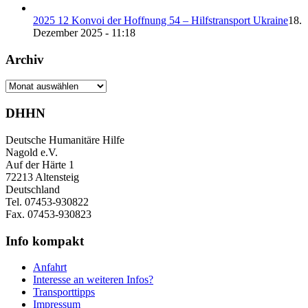
2025 12 Konvoi der Hoffnung 54 – Hilfstransport Ukraine
18.
Dezember 2025 - 11:18
Archiv
Archiv
DHHN
Deutsche Humanitäre Hilfe
Nagold e.V.
Auf der Härte 1
72213 Altensteig
Deutschland
Tel. 07453-930822
Fax. 07453-930823
Info kompakt
Anfahrt
Interesse an weiteren Infos?
Transporttipps
Impressum