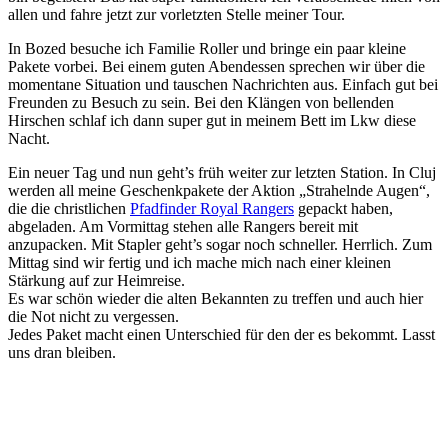
allen und fahre jetzt zur vorletzten Stelle meiner Tour.
In Bozed besuche ich Familie Roller und bringe ein paar kleine
Pakete vorbei. Bei einem guten Abendessen sprechen wir über die
momentane Situation und tauschen Nachrichten aus. Einfach gut bei
Freunden zu Besuch zu sein. Bei den Klängen von bellenden
Hirschen schlaf ich dann super gut in meinem Bett im Lkw diese
Nacht.
Ein neuer Tag und nun geht’s früh weiter zur letzten Station. In Cluj
werden all meine Geschenkpakete der Aktion „Strahelnde Augen“,
die die christlichen
Pfadfinder Royal Rangers
gepackt haben,
abgeladen. Am Vormittag stehen alle Rangers bereit mit
anzupacken. Mit Stapler geht’s sogar noch schneller. Herrlich. Zum
Mittag sind wir fertig und ich mache mich nach einer kleinen
Stärkung auf zur Heimreise.
Es war schön wieder die alten Bekannten zu treffen und auch hier
die Not nicht zu vergessen.
Jedes Paket macht einen Unterschied für den der es bekommt. Lasst
uns dran bleiben.