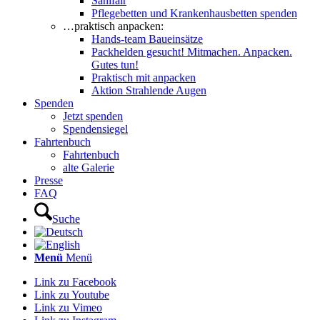
Sanifair
Pflegebetten und Krankenhausbetten spenden
…praktisch anpacken:
Hands-team Baueinsätze
Packhelden gesucht! Mitmachen. Anpacken.
Gutes tun!
Praktisch mit anpacken
Aktion Strahlende Augen
Spenden
Jetzt spenden
Spendensiegel
Fahrtenbuch
Fahrtenbuch
alte Galerie
Presse
FAQ
Suche
Menü
Menü
Link zu Facebook
Link zu Youtube
Link zu Vimeo