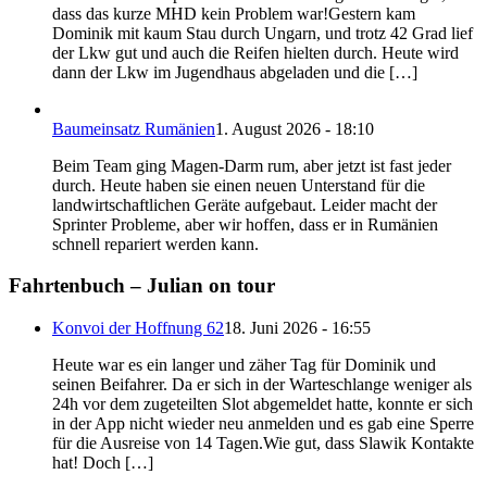
dass das kurze MHD kein Problem war!Gestern kam
Dominik mit kaum Stau durch Ungarn, und trotz 42 Grad lief
der Lkw gut und auch die Reifen hielten durch. Heute wird
dann der Lkw im Jugendhaus abgeladen und die […]
Baumeinsatz Rumänien
1. August 2026 - 18:10
Beim Team ging Magen-Darm rum, aber jetzt ist fast jeder
durch. Heute haben sie einen neuen Unterstand für die
landwirtschaftlichen Geräte aufgebaut. Leider macht der
Sprinter Probleme, aber wir hoffen, dass er in Rumänien
schnell repariert werden kann.
Fahrtenbuch – Julian on tour
Konvoi der Hoffnung 62
18. Juni 2026 - 16:55
Heute war es ein langer und zäher Tag für Dominik und
seinen Beifahrer. Da er sich in der Warteschlange weniger als
24h vor dem zugeteilten Slot abgemeldet hatte, konnte er sich
in der App nicht wieder neu anmelden und es gab eine Sperre
für die Ausreise von 14 Tagen.Wie gut, dass Slawik Kontakte
hat! Doch […]