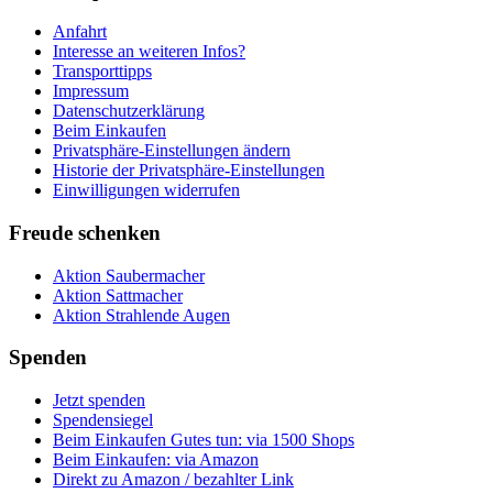
Anfahrt
Interesse an weiteren Infos?
Transporttipps
Impressum
Datenschutzerklärung
Beim Einkaufen
Privatsphäre-Einstellungen ändern
Historie der Privatsphäre-Einstellungen
Einwilligungen widerrufen
Freude schenken
Aktion Saubermacher
Aktion Sattmacher
Aktion Strahlende Augen
Spenden
Jetzt spenden
Spendensiegel
Beim Einkaufen Gutes tun: via 1500 Shops
Beim Einkaufen: via Amazon
Direkt zu Amazon / bezahlter Link