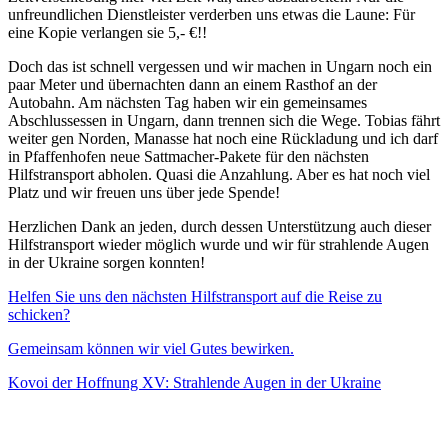
unfreundlichen Dienstleister verderben uns etwas die Laune: Für
eine Kopie verlangen sie 5,- €!!
Doch das ist schnell vergessen und wir machen in Ungarn noch ein
paar Meter und übernachten dann an einem Rasthof an der
Autobahn. Am nächsten Tag haben wir ein gemeinsames
Abschlussessen in Ungarn, dann trennen sich die Wege. Tobias fährt
weiter gen Norden, Manasse hat noch eine Rückladung und ich darf
in Pfaffenhofen neue Sattmacher-Pakete für den nächsten
Hilfstransport abholen. Quasi die Anzahlung. Aber es hat noch viel
Platz und wir freuen uns über jede Spende!
Herzlichen Dank an jeden, durch dessen Unterstützung auch dieser
Hilfstransport wieder möglich wurde und wir für strahlende Augen
in der Ukraine sorgen konnten!
Helfen Sie uns den nächsten Hilfstransport auf die Reise zu
schicken?
Gemeinsam können wir viel Gutes bewirken.
Kovoi der Hoffnung XV: Strahlende Augen in der Ukraine