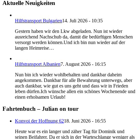
Aktuelle Neuigkeiten
Hilfstransport Bulgarien
14. Juli 2026 - 10:35
Gestern haben wir den Lkw abgeladen. Nun ist wieder
ausreichend Nachschub da, damit die bedürftigen Menschen
versorgt werden können.Und ich bin nun wieder auf der
langen Heimreise…
Hilfstransport Albanien
7. August 2026 - 16:15
Nun bin ich wieder wohlbehalten und dankbar daheim
angekommen. Dankbar für alle Bewahrung unterwegs, aber
auch dankbar, wie gut es uns geht und dass wir in Frieden
leben dürfen.Ich wünsche allen ein schönes Wochenende und
einen erholsamen Urlaub!
Fahrtenbuch – Julian on tour
Konvoi der Hoffnung 62
18. Juni 2026 - 16:55
Heute war es ein langer und zäher Tag für Dominik und
seinen Beifahrer. Da er sich in der Warteschlange weniger als