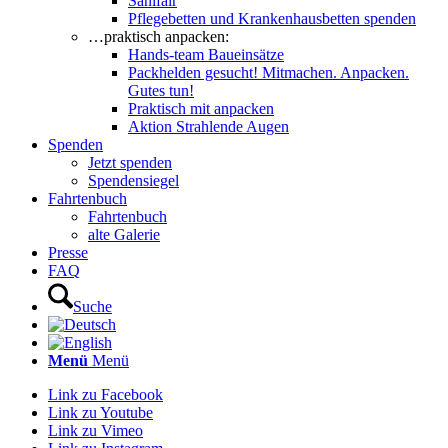
Sanifair
Pflegebetten und Krankenhausbetten spenden
…praktisch anpacken:
Hands-team Baueinsätze
Packhelden gesucht! Mitmachen. Anpacken.
Gutes tun!
Praktisch mit anpacken
Aktion Strahlende Augen
Spenden
Jetzt spenden
Spendensiegel
Fahrtenbuch
Fahrtenbuch
alte Galerie
Presse
FAQ
Suche
Menü
Menü
Link zu Facebook
Link zu Youtube
Link zu Vimeo