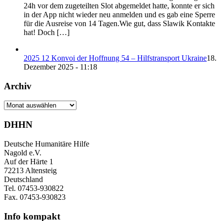
24h vor dem zugeteilten Slot abgemeldet hatte, konnte er sich
in der App nicht wieder neu anmelden und es gab eine Sperre
für die Ausreise von 14 Tagen.Wie gut, dass Slawik Kontakte
hat! Doch […]
2025 12 Konvoi der Hoffnung 54 – Hilfstransport Ukraine
18.
Dezember 2025 - 11:18
Archiv
Archiv
DHHN
Deutsche Humanitäre Hilfe
Nagold e.V.
Auf der Härte 1
72213 Altensteig
Deutschland
Tel. 07453-930822
Fax. 07453-930823
Info kompakt