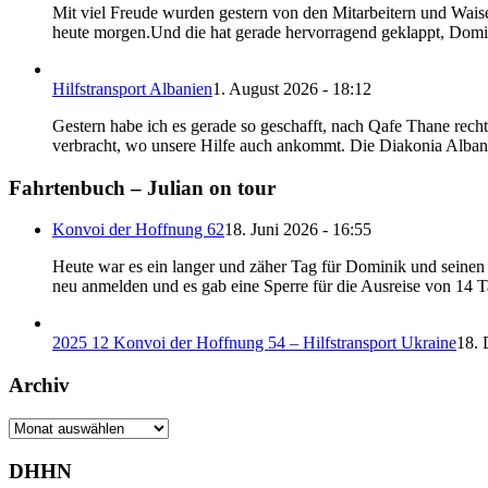
Mit viel Freude wurden gestern von den Mitarbeitern und Waise
heute morgen.Und die hat gerade hervorragend geklappt, Dom
Hilfstransport Albanien
1. August 2026 - 18:12
Gestern habe ich es gerade so geschafft, nach Qafe Thane rech
verbracht, wo unsere Hilfe auch ankommt. Die Diakonia Albani
Fahrtenbuch – Julian on tour
Konvoi der Hoffnung 62
18. Juni 2026 - 16:55
Heute war es ein langer und zäher Tag für Dominik und seinen B
neu anmelden und es gab eine Sperre für die Ausreise von 14 
2025 12 Konvoi der Hoffnung 54 – Hilfstransport Ukraine
18. 
Archiv
Archiv
DHHN