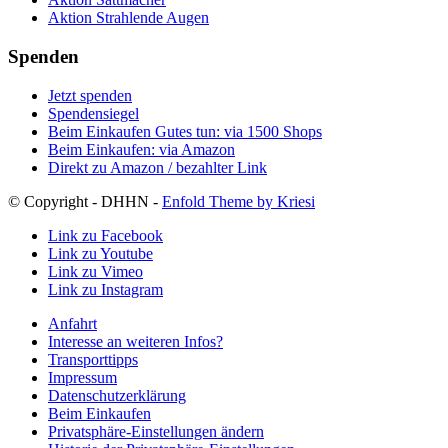
Aktion Strahlende Augen
Spenden
Jetzt spenden
Spendensiegel
Beim Einkaufen Gutes tun: via 1500 Shops
Beim Einkaufen: via Amazon
Direkt zu Amazon / bezahlter Link
© Copyright - DHHN -
Enfold Theme by Kriesi
Link zu Facebook
Link zu Youtube
Link zu Vimeo
Link zu Instagram
Anfahrt
Interesse an weiteren Infos?
Transporttipps
Impressum
Datenschutzerklärung
Beim Einkaufen
Privatsphäre-Einstellungen ändern