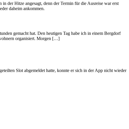
in der Hitze angesagt, denn der Termin für die Ausreise war erst
wieder daheim ankommen.
rstunden gemacht hat. Den heutigen Tag habe ich in einem Bergdorf
ewohnern organisiert. Morgen […]
teilten Slot abgemeldet hatte, konnte er sich in der App nicht wieder