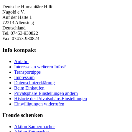
Deutsche Humanitäre Hilfe
Nagold e.V.
Auf der Härte 1
72213 Altensteig
Deutschland
Tel. 07453-930822
Fax. 07453-930823
Info kompakt
Anfahrt
Interesse an weiteren Infos?
Transporttipps
Impressum
Datenschutzerklärung
Beim Einkaufen
Privatsphäre-Einstellungen ändern
Historie der Privatsphäre-Einstellungen
Einwilligungen widerrufen
Freude schenken
Aktion Saubermacher
Aktion Sattmacher