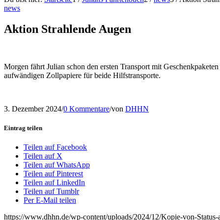
news
Aktion Strahlende Augen
Morgen fährt Julian schon den ersten Transport mit Geschenkpaketen
aufwändigen Zollpapiere für beide Hilfstransporte.
3. Dezember 2024
/
0 Kommentare
/
von
DHHN
Eintrag teilen
Teilen auf Facebook
Teilen auf X
Teilen auf WhatsApp
Teilen auf Pinterest
Teilen auf LinkedIn
Teilen auf Tumblr
Per E-Mail teilen
https://www.dhhn.de/wp-content/uploads/2024/12/Kopie-von-Statu