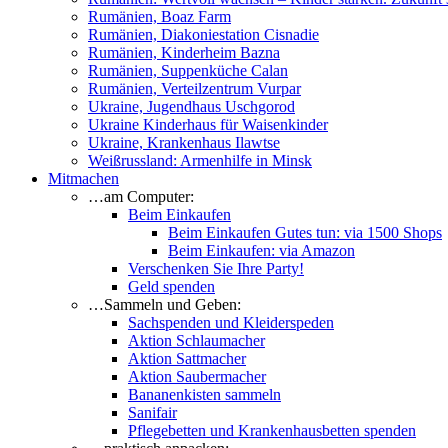
Rumänien, Boaz Farm
Rumänien, Diakoniestation Cisnadie
Rumänien, Kinderheim Bazna
Rumänien, Suppenküche Calan
Rumänien, Verteilzentrum Vurpar
Ukraine, Jugendhaus Uschgorod
Ukraine Kinderhaus für Waisenkinder
Ukraine, Krankenhaus Ilawtse
Weißrussland: Armenhilfe in Minsk
Mitmachen
…am Computer:
Beim Einkaufen
Beim Einkaufen Gutes tun: via 1500 Shops
Beim Einkaufen: via Amazon
Verschenken Sie Ihre Party!
Geld spenden
…Sammeln und Geben:
Sachspenden und Kleiderspeden
Aktion Schlaumacher
Aktion Sattmacher
Aktion Saubermacher
Bananenkisten sammeln
Sanifair
Pflegebetten und Krankenhausbetten spenden