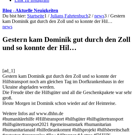
Link zu Instagram
Blog - Aktuelle Neuigkeiten
Du bist hier:
Startseite
1
/
Julians Fahrtenbuch
2
/
news
3
/
Gestern
kam Dominik gut durch den Zoll und so konnte der Hil…
news
Gestern kam Dominik gut durch den Zoll
und so konnte der Hil…
[ad_1]
Gestern kam Dominik gut durch den Zoll und so konnte der
Hilfstransport noch am gleichen Tag im Dorfkrankenhaus in der
Ukraine abgeladen werden.
Die Freude über die Hilfsgüter und all die Geschenkpakete war sehr
groß.
Heute Morgen ist Dominik schon wieder auf der Heimreise.
Weitere Infos auf www.dhhn.de
#humanitärehilfe #Hilfstransport #hilfsgüter #hilfsgütertransport
#hilfsgütertransport2021 #gemeinsamstark #humanitarian
#humanitarianaid #hilfedieankommt #hilfsprojekt #hilfsbereitschaft