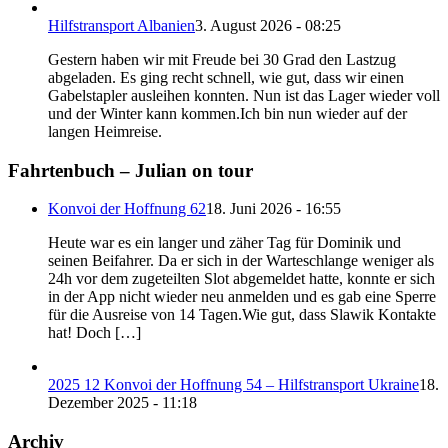
Hilfstransport Albanien
3. August 2026 - 08:25
Gestern haben wir mit Freude bei 30 Grad den Lastzug
abgeladen. Es ging recht schnell, wie gut, dass wir einen
Gabelstapler ausleihen konnten. Nun ist das Lager wieder voll
und der Winter kann kommen.Ich bin nun wieder auf der
langen Heimreise.
Fahrtenbuch – Julian on tour
Konvoi der Hoffnung 62
18. Juni 2026 - 16:55
Heute war es ein langer und zäher Tag für Dominik und
seinen Beifahrer. Da er sich in der Warteschlange weniger als
24h vor dem zugeteilten Slot abgemeldet hatte, konnte er sich
in der App nicht wieder neu anmelden und es gab eine Sperre
für die Ausreise von 14 Tagen.Wie gut, dass Slawik Kontakte
hat! Doch […]
2025 12 Konvoi der Hoffnung 54 – Hilfstransport Ukraine
18.
Dezember 2025 - 11:18
Archiv