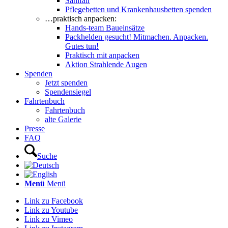
Sanifair
Pflegebetten und Krankenhausbetten spenden
…praktisch anpacken:
Hands-team Baueinsätze
Packhelden gesucht! Mitmachen. Anpacken.
Gutes tun!
Praktisch mit anpacken
Aktion Strahlende Augen
Spenden
Jetzt spenden
Spendensiegel
Fahrtenbuch
Fahrtenbuch
alte Galerie
Presse
FAQ
Suche
Menü
Menü
Link zu Facebook
Link zu Youtube
Link zu Vimeo