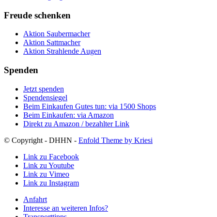
Freude schenken
Aktion Saubermacher
Aktion Sattmacher
Aktion Strahlende Augen
Spenden
Jetzt spenden
Spendensiegel
Beim Einkaufen Gutes tun: via 1500 Shops
Beim Einkaufen: via Amazon
Direkt zu Amazon / bezahlter Link
© Copyright - DHHN -
Enfold Theme by Kriesi
Link zu Facebook
Link zu Youtube
Link zu Vimeo
Link zu Instagram
Anfahrt
Interesse an weiteren Infos?
Transporttipps