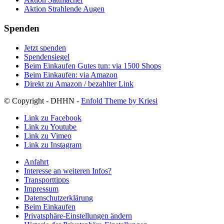
Aktion Strahlende Augen
Spenden
Jetzt spenden
Spendensiegel
Beim Einkaufen Gutes tun: via 1500 Shops
Beim Einkaufen: via Amazon
Direkt zu Amazon / bezahlter Link
© Copyright - DHHN -
Enfold Theme by Kriesi
Link zu Facebook
Link zu Youtube
Link zu Vimeo
Link zu Instagram
Anfahrt
Interesse an weiteren Infos?
Transporttipps
Impressum
Datenschutzerklärung
Beim Einkaufen
Privatsphäre-Einstellungen ändern