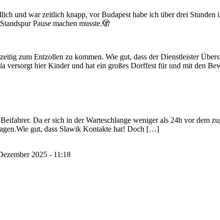
dlich und war zeitlich knapp, vor Budapest habe ich über drei Stunden
er Standspur Pause machen musste.🫣
tzeitig zum Entzollen zu kommen. Wie gut, dass der Dienstleister Übe
a versorgt hier Kinder und hat ein großes Dorffest für und mit den B
eifahrer. Da er sich in der Warteschlange weniger als 24h vor dem zuge
Tagen.Wie gut, dass Slawik Kontakte hat! Doch […]
Dezember 2025 - 11:18