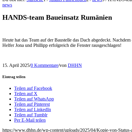
news
HANDS-team Baueinsatz Rumänien
Heute hat das Team auf der Baustelle das Dach abgedeckt. Nachdem da
Helfer Jona und Phillipp erfolgreich die Fenster rausgeschlagen!
15. April 2025
/
0 Kommentare
/
von
DHHN
Eintrag teilen
Teilen auf Facebook
Teilen auf X
Teilen auf WhatsApp
Teilen auf Pinterest
Teilen auf LinkedIn
Teilen auf Tumblr
Per E-Mail teilen
https://www.dhhn.de/wp-content/uploads/2025/04/Kopie-von-Statu