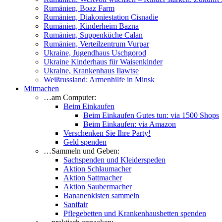
Rumänien, Boaz Farm
Rumänien, Diakoniestation Cisnadie
Rumänien, Kinderheim Bazna
Rumänien, Suppenküche Calan
Rumänien, Verteilzentrum Vurpar
Ukraine, Jugendhaus Uschgorod
Ukraine Kinderhaus für Waisenkinder
Ukraine, Krankenhaus Ilawtse
Weißrussland: Armenhilfe in Minsk
Mitmachen
…am Computer:
Beim Einkaufen
Beim Einkaufen Gutes tun: via 1500 Shops
Beim Einkaufen: via Amazon
Verschenken Sie Ihre Party!
Geld spenden
…Sammeln und Geben:
Sachspenden und Kleiderspeden
Aktion Schlaumacher
Aktion Sattmacher
Aktion Saubermacher
Bananenkisten sammeln
Sanifair
Pflegebetten und Krankenhausbetten spenden