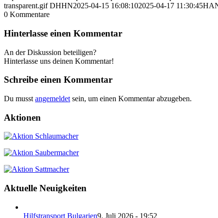
transparent.gif
DHHN
2025-04-15 16:08:10
2025-04-17 11:30:45
HAN
0
Kommentare
Hinterlasse einen Kommentar
An der Diskussion beteiligen?
Hinterlasse uns deinen Kommentar!
Schreibe einen Kommentar
Du musst
angemeldet
sein, um einen Kommentar abzugeben.
Aktionen
Aktuelle Neuigkeiten
Hilfstransport Bulgarien
9. Juli 2026 - 19:52