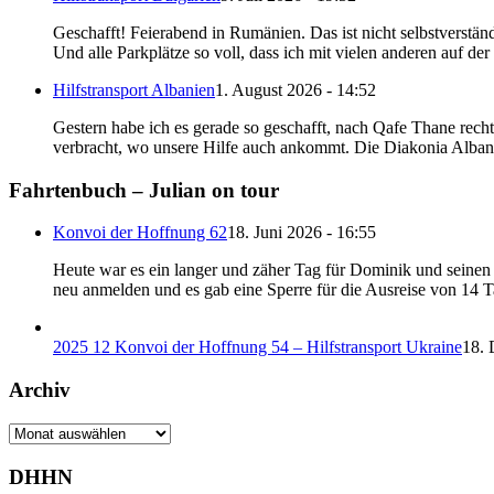
Geschafft! Feierabend in Rumänien. Das ist nicht selbstverstän
Und alle Parkplätze so voll, dass ich mit vielen anderen auf d
Hilfstransport Albanien
1. August 2026 - 14:52
Gestern habe ich es gerade so geschafft, nach Qafe Thane rech
verbracht, wo unsere Hilfe auch ankommt. Die Diakonia Albani
Fahrtenbuch – Julian on tour
Konvoi der Hoffnung 62
18. Juni 2026 - 16:55
Heute war es ein langer und zäher Tag für Dominik und seinen B
neu anmelden und es gab eine Sperre für die Ausreise von 14 
2025 12 Konvoi der Hoffnung 54 – Hilfstransport Ukraine
18. 
Archiv
Archiv
DHHN