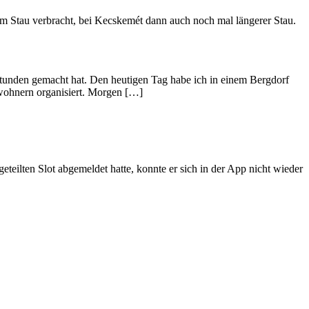
 im Stau verbracht, bei Kecskemét dann auch noch mal längerer Stau.
rstunden gemacht hat. Den heutigen Tag habe ich in einem Bergdorf
ewohnern organisiert. Morgen […]
teilten Slot abgemeldet hatte, konnte er sich in der App nicht wieder