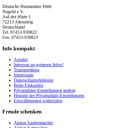
Deutsche Humanitäre Hilfe
Nagold e.V.
Auf der Härte 1
72213 Altensteig
Deutschland
Tel. 07453-930822
Fax. 07453-930823
Info kompakt
Anfahrt
Interesse an weiteren Infos?
Transporttipps
Impressum
Datenschutzerklärung
Beim Einkaufen
Privatsphäre-Einstellungen ändern
Historie der Privatsphäre-Einstellungen
Einwilligungen widerrufen
Freude schenken
Aktion Saubermacher
Aktion Sattmacher