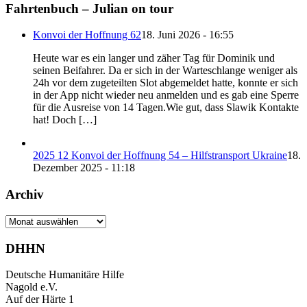
Fahrtenbuch – Julian on tour
Konvoi der Hoffnung 62
18. Juni 2026 - 16:55
Heute war es ein langer und zäher Tag für Dominik und
seinen Beifahrer. Da er sich in der Warteschlange weniger als
24h vor dem zugeteilten Slot abgemeldet hatte, konnte er sich
in der App nicht wieder neu anmelden und es gab eine Sperre
für die Ausreise von 14 Tagen.Wie gut, dass Slawik Kontakte
hat! Doch […]
2025 12 Konvoi der Hoffnung 54 – Hilfstransport Ukraine
18.
Dezember 2025 - 11:18
Archiv
Archiv
DHHN
Deutsche Humanitäre Hilfe
Nagold e.V.
Auf der Härte 1