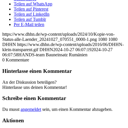
Teilen auf WhatsApp
Teilen auf Pinterest
Teilen auf LinkedIn
Teilen auf Tumblr
Per E-Mail teilen
https://www.dhhn.de/wp-content/uploads/2024/10/Kopie-von-
Status-alle-Laender_20241027_070551_0000-1.png
1080
1080
DHHN
https://www.dhhn.de/wp-content/uploads/2016/06/DHHN-
klein-transparent.gif
DHHN
2024-10-27 06:07:19
2024-10-27
06:07:58
HANDS-team Bauneinsatz Rumänien
0
Kommentare
Hinterlasse einen Kommentar
An der Diskussion beteiligen?
Hinterlasse uns deinen Kommentar!
Schreibe einen Kommentar
Du musst
angemeldet
sein, um einen Kommentar abzugeben.
Aktionen