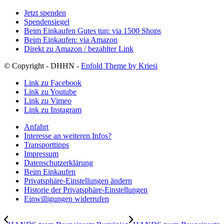
Jetzt spenden
Spendensiegel
Beim Einkaufen Gutes tun: via 1500 Shops
Beim Einkaufen: via Amazon
Direkt zu Amazon / bezahlter Link
© Copyright - DHHN -
Enfold Theme by Kriesi
Link zu Facebook
Link zu Youtube
Link zu Vimeo
Link zu Instagram
Anfahrt
Interesse an weiteren Infos?
Transporttipps
Impressum
Datenschutzerklärung
Beim Einkaufen
Privatsphäre-Einstellungen ändern
Historie der Privatsphäre-Einstellungen
Einwilligungen widerrufen