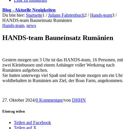
Link zu Instagram
Blog - Aktuelle Neuigkeiten
Du bist hier:
Startseite
1
/
Julians Fahrtenbuch
2
/
Hands-team
3
/
HANDS-team Bauneinsatz Rumänien
Hands-team
,
news
HANDS-team Bauneinsatz Rumänien
Gestern morgen um 3 Uhr ist das HANDS-team, 16 Personen, mit
zwei Kleinbussen und einem Anhänger voller Werkzeug nach
Rumänien aufgebrochen.
Sie hatten unterwegs viel Spaß und sind heute morgen um ein Uhr
wohlbehalten in Rumänien am Ziel, der Boas Farm, angekommen.
27. Oktober 2024
/
0 Kommentare
/
von
DHHN
Eintrag teilen
Teilen auf Facebook
Teilen auf X