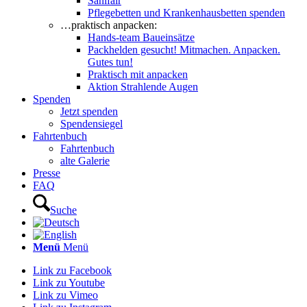
Sanifair
Pflegebetten und Krankenhausbetten spenden
…praktisch anpacken:
Hands-team Baueinsätze
Packhelden gesucht! Mitmachen. Anpacken.
Gutes tun!
Praktisch mit anpacken
Aktion Strahlende Augen
Spenden
Jetzt spenden
Spendensiegel
Fahrtenbuch
Fahrtenbuch
alte Galerie
Presse
FAQ
Suche
Menü
Menü
Link zu Facebook
Link zu Youtube
Link zu Vimeo