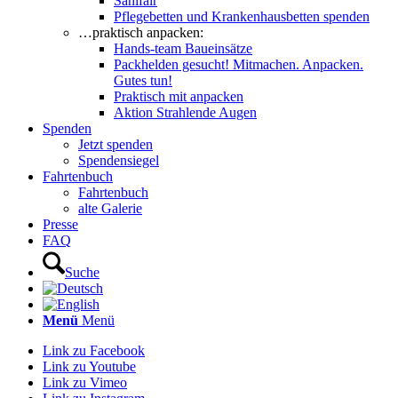
Sanifair
Pflegebetten und Krankenhausbetten spenden
…praktisch anpacken:
Hands-team Baueinsätze
Packhelden gesucht! Mitmachen. Anpacken.
Gutes tun!
Praktisch mit anpacken
Aktion Strahlende Augen
Spenden
Jetzt spenden
Spendensiegel
Fahrtenbuch
Fahrtenbuch
alte Galerie
Presse
FAQ
Suche
Menü
Menü
Link zu Facebook
Link zu Youtube
Link zu Vimeo