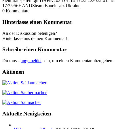
klein-transparent.gif
DHHN
2025-01-14 17:25:22
2025-01-14
17:25:56
HANDSteam Baueinsatz Ukraine
0
Kommentare
Hinterlasse einen Kommentar
An der Diskussion beteiligen?
Hinterlasse uns deinen Kommentar!
Schreibe einen Kommentar
Du musst
angemeldet
sein, um einen Kommentar abzugeben.
Aktionen
Aktuelle Neuigkeiten