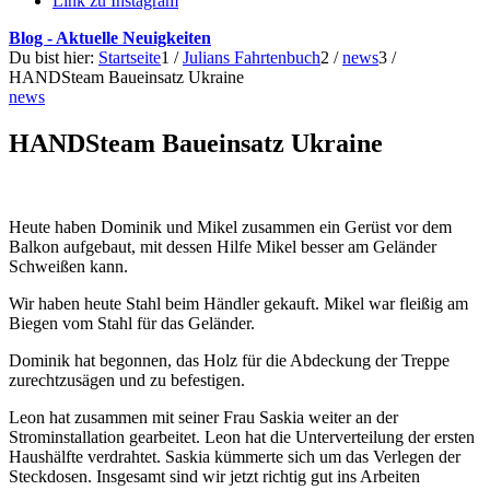
Link zu Instagram
Blog - Aktuelle Neuigkeiten
Du bist hier:
Startseite
1
/
Julians Fahrtenbuch
2
/
news
3
/
HANDSteam Baueinsatz Ukraine
news
HANDSteam Baueinsatz Ukraine
Heute haben Dominik und Mikel zusammen ein Gerüst vor dem
Balkon aufgebaut, mit dessen Hilfe Mikel besser am Geländer
Schweißen kann.
Wir haben heute Stahl beim Händler gekauft. Mikel war fleißig am
Biegen vom Stahl für das Geländer.
Dominik hat begonnen, das Holz für die Abdeckung der Treppe
zurechtzusägen und zu befestigen.
Leon hat zusammen mit seiner Frau Saskia weiter an der
Strominstallation gearbeitet. Leon hat die Unterverteilung der ersten
Haushälfte verdrahtet. Saskia kümmerte sich um das Verlegen der
Steckdosen. Insgesamt sind wir jetzt richtig gut ins Arbeiten