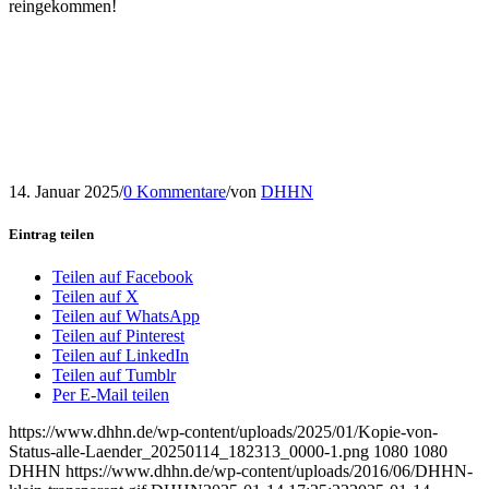
reingekommen!
14. Januar 2025
/
0 Kommentare
/
von
DHHN
Eintrag teilen
Teilen auf Facebook
Teilen auf X
Teilen auf WhatsApp
Teilen auf Pinterest
Teilen auf LinkedIn
Teilen auf Tumblr
Per E-Mail teilen
https://www.dhhn.de/wp-content/uploads/2025/01/Kopie-von-
Status-alle-Laender_20250114_182313_0000-1.png
1080
1080
DHHN
https://www.dhhn.de/wp-content/uploads/2016/06/DHHN-