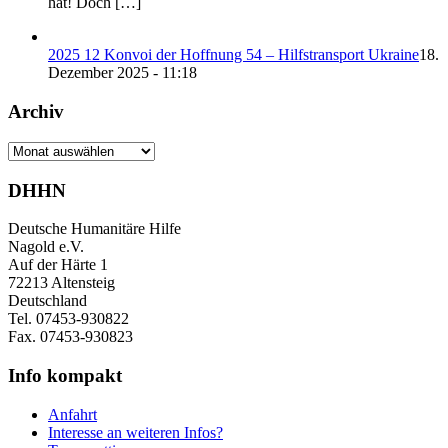
hat! Doch […]
2025 12 Konvoi der Hoffnung 54 – Hilfstransport Ukraine
18.
Dezember 2025 - 11:18
Archiv
Archiv
DHHN
Deutsche Humanitäre Hilfe
Nagold e.V.
Auf der Härte 1
72213 Altensteig
Deutschland
Tel. 07453-930822
Fax. 07453-930823
Info kompakt
Anfahrt
Interesse an weiteren Infos?