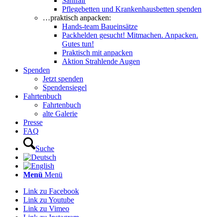
Sanifair
Pflegebetten und Krankenhausbetten spenden
…praktisch anpacken:
Hands-team Baueinsätze
Packhelden gesucht! Mitmachen. Anpacken.
Gutes tun!
Praktisch mit anpacken
Aktion Strahlende Augen
Spenden
Jetzt spenden
Spendensiegel
Fahrtenbuch
Fahrtenbuch
alte Galerie
Presse
FAQ
Suche
Menü
Menü
Link zu Facebook
Link zu Youtube
Link zu Vimeo