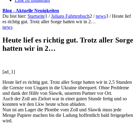
Link zu Instagram
Blog - Aktuelle Neuigkeiten
Du bist hier:
Startseite
1
/
Julians Fahrtenbuch
2
/
news
3
/
Heute lief
es richtig gut. Trotz aller Sorge hatten wir in 2…
news
Heute lief es richtig gut. Trotz aller Sorge
hatten wir in 2…
[ad_1]
Heute lief es richtig gut. Trotz aller Sorge hatten wir in 2,5 Stunden
die Grenze von Ungarn in die Ukraine überquert. Ohne Probleme
und dank der Hilfe von Slawik, unserem Partner vor Ort.
Auch der Zoll am Zielort war in einer guten Stunde fertig und so
konnten wir den Lkw heute schon abladen.
Nun ist am Lager die Plombe vom Zoll und Slawik muss jede
Menge Papiere machen bis die Ladung hoffentlich bald freigegeben
wird.