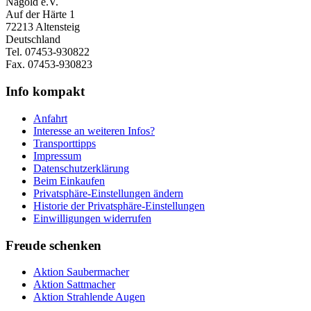
Nagold e.V.
Auf der Härte 1
72213 Altensteig
Deutschland
Tel. 07453-930822
Fax. 07453-930823
Info kompakt
Anfahrt
Interesse an weiteren Infos?
Transporttipps
Impressum
Datenschutzerklärung
Beim Einkaufen
Privatsphäre-Einstellungen ändern
Historie der Privatsphäre-Einstellungen
Einwilligungen widerrufen
Freude schenken
Aktion Saubermacher
Aktion Sattmacher
Aktion Strahlende Augen