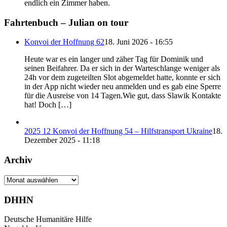
endlich ein Zimmer haben.
Fahrtenbuch – Julian on tour
Konvoi der Hoffnung 62
18. Juni 2026 - 16:55
Heute war es ein langer und zäher Tag für Dominik und
seinen Beifahrer. Da er sich in der Warteschlange weniger als
24h vor dem zugeteilten Slot abgemeldet hatte, konnte er sich
in der App nicht wieder neu anmelden und es gab eine Sperre
für die Ausreise von 14 Tagen.Wie gut, dass Slawik Kontakte
hat! Doch […]
2025 12 Konvoi der Hoffnung 54 – Hilfstransport Ukraine
18.
Dezember 2025 - 11:18
Archiv
Archiv
DHHN
Deutsche Humanitäre Hilfe