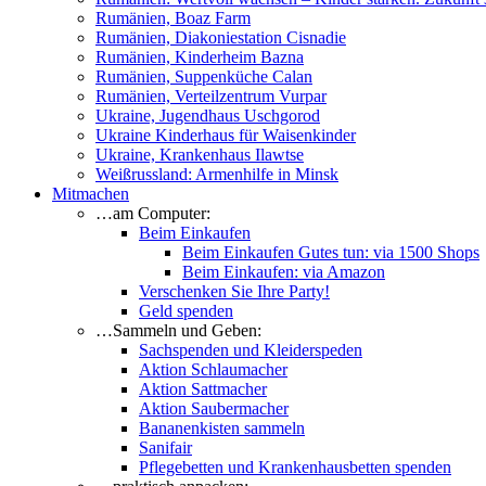
Rumänien, Boaz Farm
Rumänien, Diakoniestation Cisnadie
Rumänien, Kinderheim Bazna
Rumänien, Suppenküche Calan
Rumänien, Verteilzentrum Vurpar
Ukraine, Jugendhaus Uschgorod
Ukraine Kinderhaus für Waisenkinder
Ukraine, Krankenhaus Ilawtse
Weißrussland: Armenhilfe in Minsk
Mitmachen
…am Computer:
Beim Einkaufen
Beim Einkaufen Gutes tun: via 1500 Shops
Beim Einkaufen: via Amazon
Verschenken Sie Ihre Party!
Geld spenden
…Sammeln und Geben:
Sachspenden und Kleiderspeden
Aktion Schlaumacher
Aktion Sattmacher
Aktion Saubermacher
Bananenkisten sammeln
Sanifair
Pflegebetten und Krankenhausbetten spenden