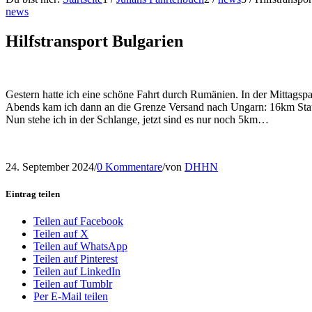
news
Hilfstransport Bulgarien
Gestern hatte ich eine schöne Fahrt durch Rumänien. In der Mittagsp
Abends kam ich dann an die Grenze Versand nach Ungarn: 16km Stau
Nun stehe ich in der Schlange, jetzt sind es nur noch 5km…
24. September 2024
/
0 Kommentare
/
von
DHHN
Eintrag teilen
Teilen auf Facebook
Teilen auf X
Teilen auf WhatsApp
Teilen auf Pinterest
Teilen auf LinkedIn
Teilen auf Tumblr
Per E-Mail teilen