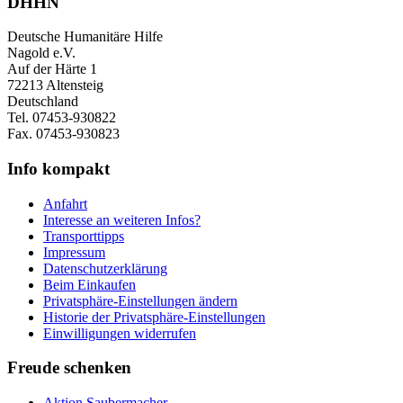
DHHN
Deutsche Humanitäre Hilfe
Nagold e.V.
Auf der Härte 1
72213 Altensteig
Deutschland
Tel. 07453-930822
Fax. 07453-930823
Info kompakt
Anfahrt
Interesse an weiteren Infos?
Transporttipps
Impressum
Datenschutzerklärung
Beim Einkaufen
Privatsphäre-Einstellungen ändern
Historie der Privatsphäre-Einstellungen
Einwilligungen widerrufen
Freude schenken
Aktion Saubermacher