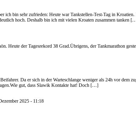
Aber ich bin sehr zufrieden: Heute war Tankstellen-Test-Tag in Kroatien
s deutlich hoch. Deshalb bin ich mit vielen Kroaten zusammen tanken [
. Heute der Tagesrekord 38 Grad.Übrigens, der Tankmarathon gestern h
eifahrer. Da er sich in der Warteschlange weniger als 24h vor dem zuge
Tagen.Wie gut, dass Slawik Kontakte hat! Doch […]
Dezember 2025 - 11:18