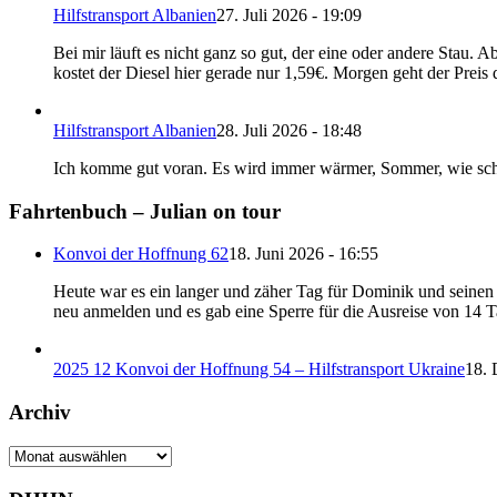
Hilfstransport Albanien
27. Juli 2026 - 19:09
Bei mir läuft es nicht ganz so gut, der eine oder andere Stau. 
kostet der Diesel hier gerade nur 1,59€. Morgen geht der Prei
Hilfstransport Albanien
28. Juli 2026 - 18:48
Ich komme gut voran. Es wird immer wärmer, Sommer, wie schön
Fahrtenbuch – Julian on tour
Konvoi der Hoffnung 62
18. Juni 2026 - 16:55
Heute war es ein langer und zäher Tag für Dominik und seinen B
neu anmelden und es gab eine Sperre für die Ausreise von 14 
2025 12 Konvoi der Hoffnung 54 – Hilfstransport Ukraine
18. 
Archiv
Archiv