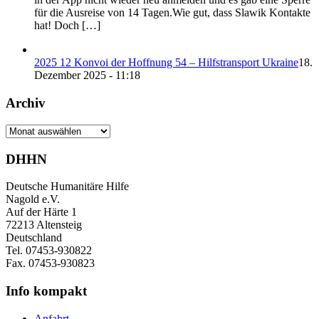
für die Ausreise von 14 Tagen.Wie gut, dass Slawik Kontakte
hat! Doch […]
2025 12 Konvoi der Hoffnung 54 – Hilfstransport Ukraine
18.
Dezember 2025 - 11:18
Archiv
Archiv
DHHN
Deutsche Humanitäre Hilfe
Nagold e.V.
Auf der Härte 1
72213 Altensteig
Deutschland
Tel. 07453-930822
Fax. 07453-930823
Info kompakt
Anfahrt