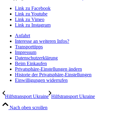
Link zu Facebook
Link zu Youtube
Link zu Vimeo
Link zu Instagram
Anfahrt
Interesse an weiteren Infos?
Transporttipps
Impressum
Datenschutzerklärung
Beim Einkaufen
Privatsphäre-Einstellungen ändern
Historie der Privatsphäre-Einstellungen
Einwilligungen widerrufen
Hilfstransport Ukraine
Hilfstransport Ukraine
Nach oben scrollen