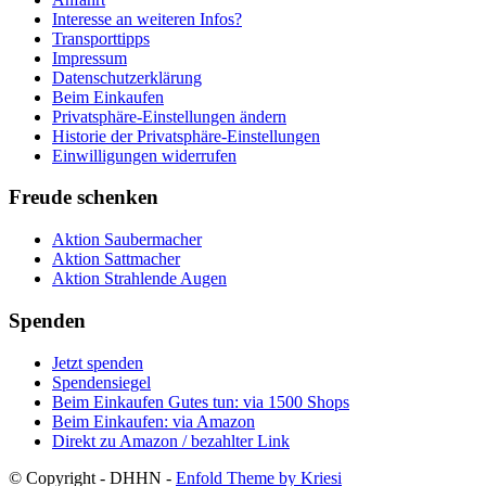
Interesse an weiteren Infos?
Transporttipps
Impressum
Datenschutzerklärung
Beim Einkaufen
Privatsphäre-Einstellungen ändern
Historie der Privatsphäre-Einstellungen
Einwilligungen widerrufen
Freude schenken
Aktion Saubermacher
Aktion Sattmacher
Aktion Strahlende Augen
Spenden
Jetzt spenden
Spendensiegel
Beim Einkaufen Gutes tun: via 1500 Shops
Beim Einkaufen: via Amazon
Direkt zu Amazon / bezahlter Link
© Copyright - DHHN -
Enfold Theme by Kriesi