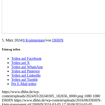
5. März 2024
/
0 Kommentare
/
von
DHHN
Eintrag teilen
Teilen auf Facebook
Teilen auf X
Teilen auf WhatsApp
Teilen auf Pinterest
Teilen auf LinkedIn
Teilen auf Tumblr
Per E-Mail teilen
https://www.dhhn.de/wp-
content/uploads/2024/03/20240305_182656_0000.png
1080
1080
DHHN
https://www.dhhn.de/wp-content/uploads/2016/06/DHHN-
klein-transparent.gif
DHHN
2024-03-05 17:30:06
2024-03-05