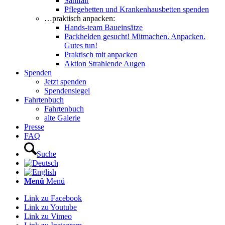
Sanifair
Pflegebetten und Krankenhausbetten spenden
…praktisch anpacken:
Hands-team Baueinsätze
Packhelden gesucht! Mitmachen. Anpacken.
Gutes tun!
Praktisch mit anpacken
Aktion Strahlende Augen
Spenden
Jetzt spenden
Spendensiegel
Fahrtenbuch
Fahrtenbuch
alte Galerie
Presse
FAQ
Suche
Menü
Menü
Link zu Facebook
Link zu Youtube
Link zu Vimeo