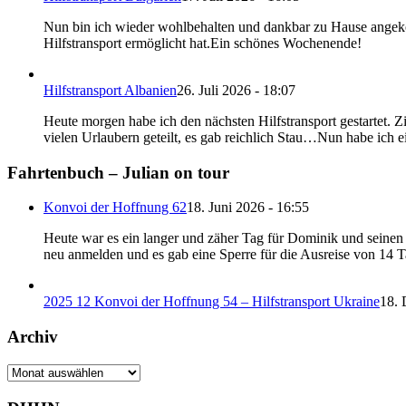
Nun bin ich wieder wohlbehalten und dankbar zu Hause angeko
Hilfstransport ermöglicht hat.Ein schönes Wochenende!
Hilfstransport Albanien
26. Juli 2026 - 18:07
Heute morgen habe ich den nächsten Hilfstransport gestartet. 
vielen Urlaubern geteilt, es gab reichlich Stau…Nun habe ich e
Fahrtenbuch – Julian on tour
Konvoi der Hoffnung 62
18. Juni 2026 - 16:55
Heute war es ein langer und zäher Tag für Dominik und seinen B
neu anmelden und es gab eine Sperre für die Ausreise von 14 
2025 12 Konvoi der Hoffnung 54 – Hilfstransport Ukraine
18. 
Archiv
Archiv