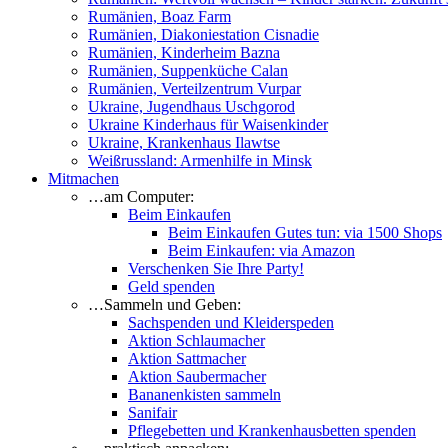
Rumänien, Boaz Farm
Rumänien, Diakoniestation Cisnadie
Rumänien, Kinderheim Bazna
Rumänien, Suppenküche Calan
Rumänien, Verteilzentrum Vurpar
Ukraine, Jugendhaus Uschgorod
Ukraine Kinderhaus für Waisenkinder
Ukraine, Krankenhaus Ilawtse
Weißrussland: Armenhilfe in Minsk
Mitmachen
…am Computer:
Beim Einkaufen
Beim Einkaufen Gutes tun: via 1500 Shops
Beim Einkaufen: via Amazon
Verschenken Sie Ihre Party!
Geld spenden
…Sammeln und Geben:
Sachspenden und Kleiderspeden
Aktion Schlaumacher
Aktion Sattmacher
Aktion Saubermacher
Bananenkisten sammeln
Sanifair
Pflegebetten und Krankenhausbetten spenden