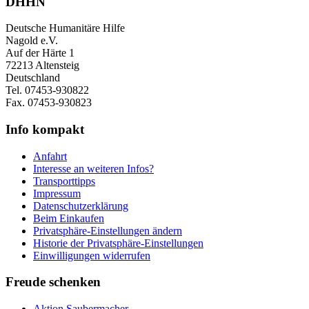
DHHN
Deutsche Humanitäre Hilfe
Nagold e.V.
Auf der Härte 1
72213 Altensteig
Deutschland
Tel. 07453-930822
Fax. 07453-930823
Info kompakt
Anfahrt
Interesse an weiteren Infos?
Transporttipps
Impressum
Datenschutzerklärung
Beim Einkaufen
Privatsphäre-Einstellungen ändern
Historie der Privatsphäre-Einstellungen
Einwilligungen widerrufen
Freude schenken
Aktion Saubermacher