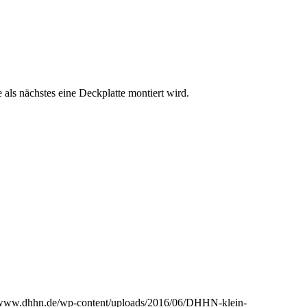
e als nächstes eine Deckplatte montiert wird.
//www.dhhn.de/wp-content/uploads/2016/06/DHHN-klein-