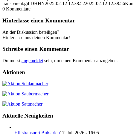
transparent.gif
DHHN
2025-02-12 12:38:52
2025-02-12 12:38:56
Konv
0
Kommentare
Hinterlasse einen Kommentar
An der Diskussion beteiligen?
Hinterlasse uns deinen Kommentar!
Schreibe einen Kommentar
Du musst
angemeldet
sein, um einen Kommentar abzugeben.
Aktionen
Aktuelle Neuigkeiten
Hilfstransport Bulgarien
17. Juli 2026 - 16:05