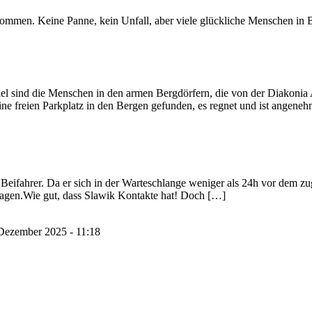
mmen. Keine Panne, kein Unfall, aber viele glückliche Menschen in B
Ziel sind die Menschen in den armen Bergdörfern, die von der Diakonia 
ine freien Parkplatz in den Bergen gefunden, es regnet und ist angeneh
eifahrer. Da er sich in der Warteschlange weniger als 24h vor dem zuge
Tagen.Wie gut, dass Slawik Kontakte hat! Doch […]
Dezember 2025 - 11:18