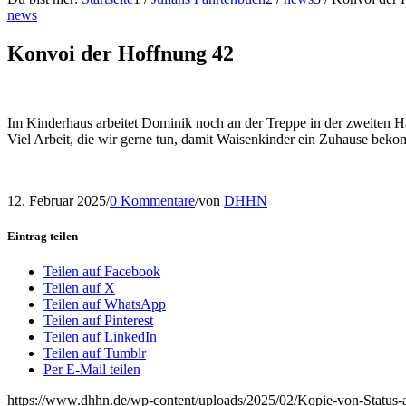
news
Konvoi der Hoffnung 42
Im Kinderhaus arbeitet Dominik noch an der Treppe in der zweiten Haish
Viel Arbeit, die wir gerne tun, damit Waisenkinder ein Zuhause bek
12. Februar 2025
/
0 Kommentare
/
von
DHHN
Eintrag teilen
Teilen auf Facebook
Teilen auf X
Teilen auf WhatsApp
Teilen auf Pinterest
Teilen auf LinkedIn
Teilen auf Tumblr
Per E-Mail teilen
https://www.dhhn.de/wp-content/uploads/2025/02/Kopie-von-Statu