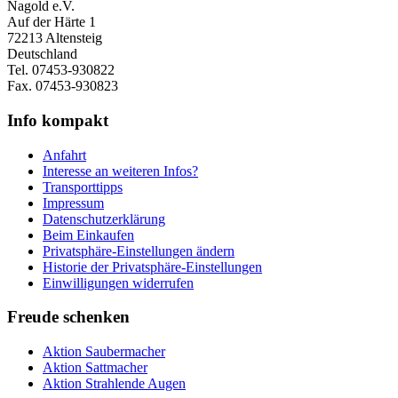
Nagold e.V.
Auf der Härte 1
72213 Altensteig
Deutschland
Tel. 07453-930822
Fax. 07453-930823
Info kompakt
Anfahrt
Interesse an weiteren Infos?
Transporttipps
Impressum
Datenschutzerklärung
Beim Einkaufen
Privatsphäre-Einstellungen ändern
Historie der Privatsphäre-Einstellungen
Einwilligungen widerrufen
Freude schenken
Aktion Saubermacher
Aktion Sattmacher
Aktion Strahlende Augen