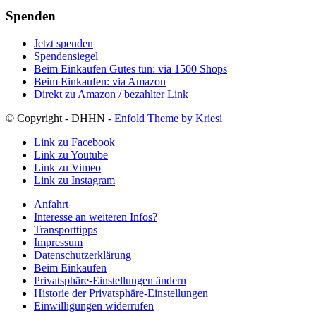
Spenden
Jetzt spenden
Spendensiegel
Beim Einkaufen Gutes tun: via 1500 Shops
Beim Einkaufen: via Amazon
Direkt zu Amazon / bezahlter Link
© Copyright - DHHN -
Enfold Theme by Kriesi
Link zu Facebook
Link zu Youtube
Link zu Vimeo
Link zu Instagram
Anfahrt
Interesse an weiteren Infos?
Transporttipps
Impressum
Datenschutzerklärung
Beim Einkaufen
Privatsphäre-Einstellungen ändern
Historie der Privatsphäre-Einstellungen
Einwilligungen widerrufen