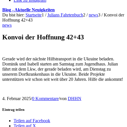
Link zu Instagram
Blog - Aktuelle Neuigkeiten
Du bist hier:
Startseite
1
/
Julians Fahrtenbuch
2
/
news
3
/
Konvoi der
Hoffnung 42+43
news
Konvoi der Hoffnung 42+43
Gerade wird der nächste Hilfstransport in die Ukraine beladen.
Dominik und Isabell starten am Samstag zum Jugendhaus. Julian
fährt mit dem Lkw, der gerade beladen wird, am Dienstag zu
unserem Dorfkrankenhaus in die Ukraine. Beide Projekte
unterstützen wir schon seit weit über 20 Jahren. Hilfe die ankommt!
4. Februar 2025
/
0 Kommentare
/
von
DHHN
Eintrag teilen
Teilen auf Facebook
Teilen auf X