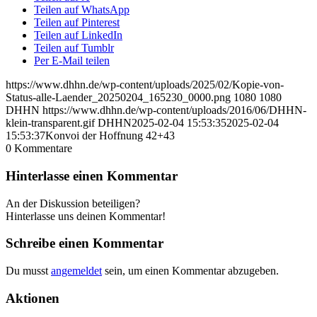
Teilen auf WhatsApp
Teilen auf Pinterest
Teilen auf LinkedIn
Teilen auf Tumblr
Per E-Mail teilen
https://www.dhhn.de/wp-content/uploads/2025/02/Kopie-von-
Status-alle-Laender_20250204_165230_0000.png
1080
1080
DHHN
https://www.dhhn.de/wp-content/uploads/2016/06/DHHN-
klein-transparent.gif
DHHN
2025-02-04 15:53:35
2025-02-04
15:53:37
Konvoi der Hoffnung 42+43
0
Kommentare
Hinterlasse einen Kommentar
An der Diskussion beteiligen?
Hinterlasse uns deinen Kommentar!
Schreibe einen Kommentar
Du musst
angemeldet
sein, um einen Kommentar abzugeben.
Aktionen