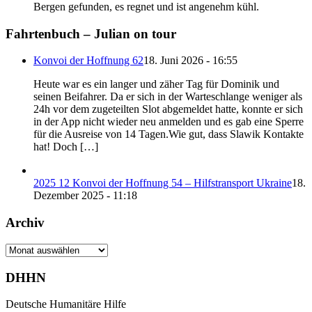
Bergen gefunden, es regnet und ist angenehm kühl.
Fahrtenbuch – Julian on tour
Konvoi der Hoffnung 62
18. Juni 2026 - 16:55
Heute war es ein langer und zäher Tag für Dominik und
seinen Beifahrer. Da er sich in der Warteschlange weniger als
24h vor dem zugeteilten Slot abgemeldet hatte, konnte er sich
in der App nicht wieder neu anmelden und es gab eine Sperre
für die Ausreise von 14 Tagen.Wie gut, dass Slawik Kontakte
hat! Doch […]
2025 12 Konvoi der Hoffnung 54 – Hilfstransport Ukraine
18.
Dezember 2025 - 11:18
Archiv
Archiv
DHHN
Deutsche Humanitäre Hilfe