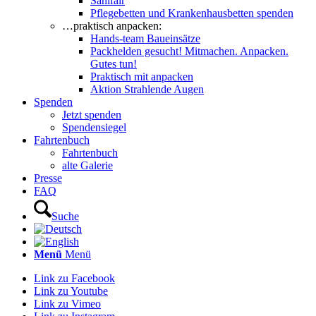
Sanifair
Pflegebetten und Krankenhausbetten spenden
…praktisch anpacken:
Hands-team Baueinsätze
Packhelden gesucht! Mitmachen. Anpacken.
Gutes tun!
Praktisch mit anpacken
Aktion Strahlende Augen
Spenden
Jetzt spenden
Spendensiegel
Fahrtenbuch
Fahrtenbuch
alte Galerie
Presse
FAQ
Suche
Menü
Menü
Link zu Facebook
Link zu Youtube
Link zu Vimeo