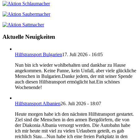
Aktuelle Neuigkeiten
Hilfstransport Bulgarien
17. Juli 2026 - 16:05
Nun bin ich wieder wohlbehalten und dankbar zu Hause
angekommen. Keine Panne, kein Unfall, aber viele glückliche
Menschen in Bulgarien.Danke jedem, der mit seiner Spende
auch diesen Hilfstransport ermöglicht hat.Ein schönes
Wochenende!
Hilfstransport Albanien
26. Juli 2026 - 18:07
Heute morgen habe ich den nächsten Hilfstransport gestartet.
Ziel sind die Menschen in den armen Bergdörfern, die von
der Diakonia Albania versorgt werden. Die Autobahn habe
ich mir heute mit viel zu vielen Urlaubern geteilt, es gab
reichlich Stau…Nun habe ich eine freien Parkplatz in den