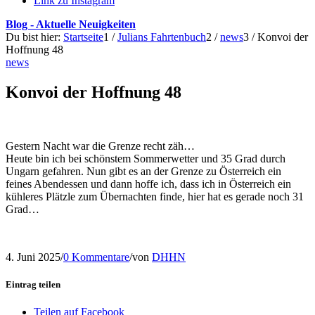
Link zu Instagram
Blog - Aktuelle Neuigkeiten
Du bist hier:
Startseite
1
/
Julians Fahrtenbuch
2
/
news
3
/
Konvoi der
Hoffnung 48
news
Konvoi der Hoffnung 48
Gestern Nacht war die Grenze recht zäh…
Heute bin ich bei schönstem Sommerwetter und 35 Grad durch
Ungarn gefahren. Nun gibt es an der Grenze zu Österreich ein
feines Abendessen und dann hoffe ich, dass ich in Österreich ein
kühleres Plätzle zum Übernachten finde, hier hat es gerade noch 31
Grad…
4. Juni 2025
/
0 Kommentare
/
von
DHHN
Eintrag teilen
Teilen auf Facebook