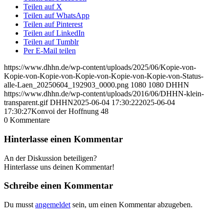
Teilen auf X
Teilen auf WhatsApp
Teilen auf Pinterest
Teilen auf LinkedIn
Teilen auf Tumblr
Per E-Mail teilen
https://www.dhhn.de/wp-content/uploads/2025/06/Kopie-von-
Kopie-von-Kopie-von-Kopie-von-Kopie-von-Kopie-von-Status-
alle-Laen_20250604_192903_0000.png
1080
1080
DHHN
https://www.dhhn.de/wp-content/uploads/2016/06/DHHN-klein-
transparent.gif
DHHN
2025-06-04 17:30:22
2025-06-04
17:30:27
Konvoi der Hoffnung 48
0
Kommentare
Hinterlasse einen Kommentar
An der Diskussion beteiligen?
Hinterlasse uns deinen Kommentar!
Schreibe einen Kommentar
Du musst
angemeldet
sein, um einen Kommentar abzugeben.