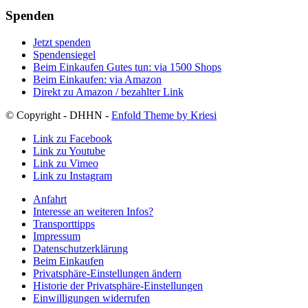
Spenden
Jetzt spenden
Spendensiegel
Beim Einkaufen Gutes tun: via 1500 Shops
Beim Einkaufen: via Amazon
Direkt zu Amazon / bezahlter Link
© Copyright - DHHN -
Enfold Theme by Kriesi
Link zu Facebook
Link zu Youtube
Link zu Vimeo
Link zu Instagram
Anfahrt
Interesse an weiteren Infos?
Transporttipps
Impressum
Datenschutzerklärung
Beim Einkaufen
Privatsphäre-Einstellungen ändern
Historie der Privatsphäre-Einstellungen
Einwilligungen widerrufen