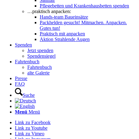
Sanifair
Pflegebetten und Krankenhausbetten spenden
…praktisch anpacken:
Hands-team Baueinsätze
Packhelden gesucht! Mitmachen. Anpacken.
Gutes tun!
Praktisch mit anpacken
Aktion Strahlende Augen
Spenden
Jetzt spenden
Spendensiegel
Fahrtenbuch
Fahrtenbuch
alte Galerie
Presse
FAQ
Suche
Menü
Menü
Link zu Facebook
Link zu Youtube
Link zu Vimeo