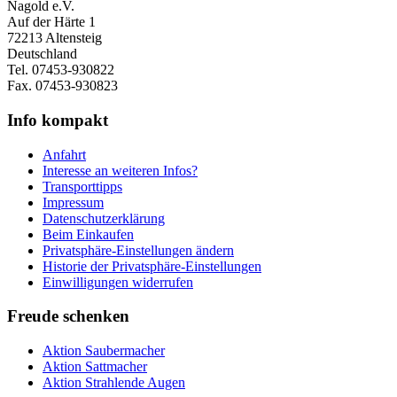
Nagold e.V.
Auf der Härte 1
72213 Altensteig
Deutschland
Tel. 07453-930822
Fax. 07453-930823
Info kompakt
Anfahrt
Interesse an weiteren Infos?
Transporttipps
Impressum
Datenschutzerklärung
Beim Einkaufen
Privatsphäre-Einstellungen ändern
Historie der Privatsphäre-Einstellungen
Einwilligungen widerrufen
Freude schenken
Aktion Saubermacher
Aktion Sattmacher
Aktion Strahlende Augen