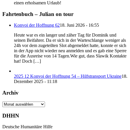
einen erholsamen Urlaub!
Fahrtenbuch – Julian on tour
Konvoi der Hoffnung 62
18. Juni 2026 - 16:55
Heute war es ein langer und zäher Tag für Dominik und
seinen Beifahrer. Da er sich in der Warteschlange weniger als
24h vor dem zugeteilten Slot abgemeldet hatte, konnte er sich
in der App nicht wieder neu anmelden und es gab eine Sperre
für die Ausreise von 14 Tagen.Wie gut, dass Slawik Kontakte
hat! Doch […]
2025 12 Konvoi der Hoffnung 54 – Hilfstransport Ukraine
18.
Dezember 2025 - 11:18
Archiv
Archiv
DHHN
Deutsche Humanitäre Hilfe