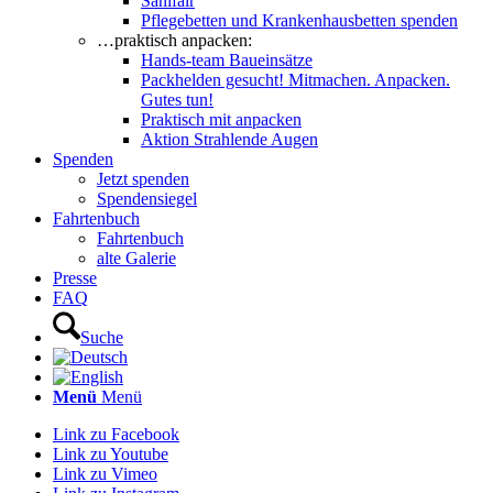
Sanifair
Pflegebetten und Krankenhausbetten spenden
…praktisch anpacken:
Hands-team Baueinsätze
Packhelden gesucht! Mitmachen. Anpacken.
Gutes tun!
Praktisch mit anpacken
Aktion Strahlende Augen
Spenden
Jetzt spenden
Spendensiegel
Fahrtenbuch
Fahrtenbuch
alte Galerie
Presse
FAQ
Suche
Menü
Menü
Link zu Facebook
Link zu Youtube
Link zu Vimeo