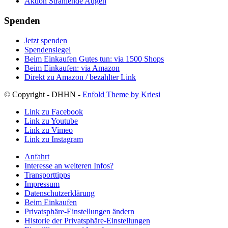
Aktion Strahlende Augen
Spenden
Jetzt spenden
Spendensiegel
Beim Einkaufen Gutes tun: via 1500 Shops
Beim Einkaufen: via Amazon
Direkt zu Amazon / bezahlter Link
© Copyright - DHHN -
Enfold Theme by Kriesi
Link zu Facebook
Link zu Youtube
Link zu Vimeo
Link zu Instagram
Anfahrt
Interesse an weiteren Infos?
Transporttipps
Impressum
Datenschutzerklärung
Beim Einkaufen
Privatsphäre-Einstellungen ändern
Historie der Privatsphäre-Einstellungen