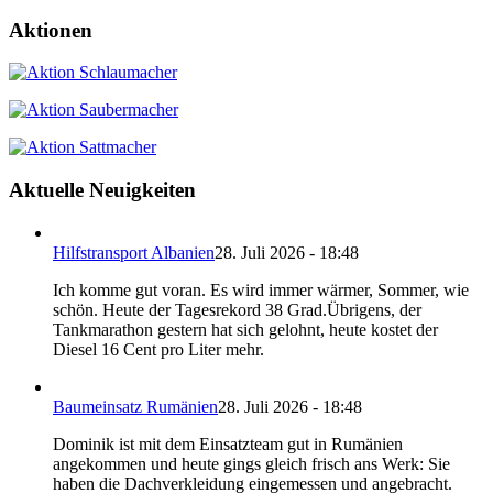
Aktionen
Aktuelle Neuigkeiten
Hilfstransport Albanien
28. Juli 2026 - 18:48
Ich komme gut voran. Es wird immer wärmer, Sommer, wie
schön. Heute der Tagesrekord 38 Grad.Übrigens, der
Tankmarathon gestern hat sich gelohnt, heute kostet der
Diesel 16 Cent pro Liter mehr.
Baumeinsatz Rumänien
28. Juli 2026 - 18:48
Dominik ist mit dem Einsatzteam gut in Rumänien
angekommen und heute gings gleich frisch ans Werk: Sie
haben die Dachverkleidung eingemessen und angebracht.