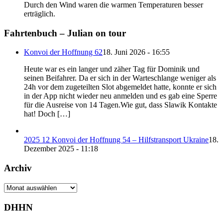
Durch den Wind waren die warmen Temperaturen besser
erträglich.
Fahrtenbuch – Julian on tour
Konvoi der Hoffnung 62
18. Juni 2026 - 16:55
Heute war es ein langer und zäher Tag für Dominik und
seinen Beifahrer. Da er sich in der Warteschlange weniger als
24h vor dem zugeteilten Slot abgemeldet hatte, konnte er sich
in der App nicht wieder neu anmelden und es gab eine Sperre
für die Ausreise von 14 Tagen.Wie gut, dass Slawik Kontakte
hat! Doch […]
2025 12 Konvoi der Hoffnung 54 – Hilfstransport Ukraine
18.
Dezember 2025 - 11:18
Archiv
Archiv
DHHN