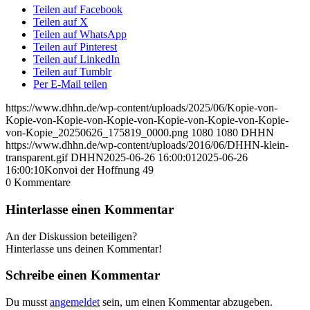
Teilen auf Facebook
Teilen auf X
Teilen auf WhatsApp
Teilen auf Pinterest
Teilen auf LinkedIn
Teilen auf Tumblr
Per E-Mail teilen
https://www.dhhn.de/wp-content/uploads/2025/06/Kopie-von-
Kopie-von-Kopie-von-Kopie-von-Kopie-von-Kopie-von-Kopie-
von-Kopie_20250626_175819_0000.png
1080
1080
DHHN
https://www.dhhn.de/wp-content/uploads/2016/06/DHHN-klein-
transparent.gif
DHHN
2025-06-26 16:00:01
2025-06-26
16:00:10
Konvoi der Hoffnung 49
0
Kommentare
Hinterlasse einen Kommentar
An der Diskussion beteiligen?
Hinterlasse uns deinen Kommentar!
Schreibe einen Kommentar
Du musst
angemeldet
sein, um einen Kommentar abzugeben.