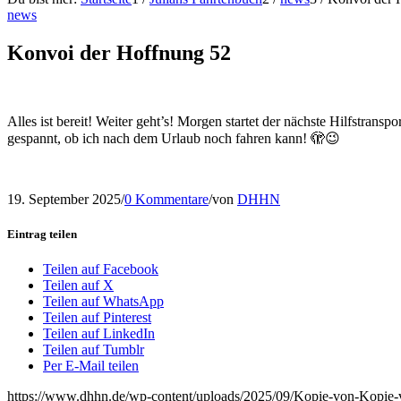
news
Konvoi der Hoffnung 52
Alles ist bereit! Weiter geht’s! Morgen startet der nächste Hilfstran
gespannt, ob ich nach dem Urlaub noch fahren kann! 🫣😉
19. September 2025
/
0 Kommentare
/
von
DHHN
Eintrag teilen
Teilen auf Facebook
Teilen auf X
Teilen auf WhatsApp
Teilen auf Pinterest
Teilen auf LinkedIn
Teilen auf Tumblr
Per E-Mail teilen
https://www.dhhn.de/wp-content/uploads/2025/09/Kopie-von-Kopie