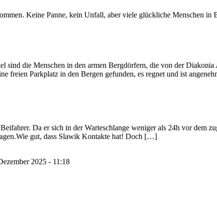
mmen. Keine Panne, kein Unfall, aber viele glückliche Menschen in B
Ziel sind die Menschen in den armen Bergdörfern, die von der Diakonia 
ine freien Parkplatz in den Bergen gefunden, es regnet und ist angeneh
eifahrer. Da er sich in der Warteschlange weniger als 24h vor dem zuge
Tagen.Wie gut, dass Slawik Kontakte hat! Doch […]
Dezember 2025 - 11:18