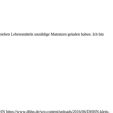
ir neben Lebensmitteln unzählige Matratzen geladen haben. Ich bin
HN
https://www.dhhn.de/wp-content/uploads/2016/06/DHHN-klein-