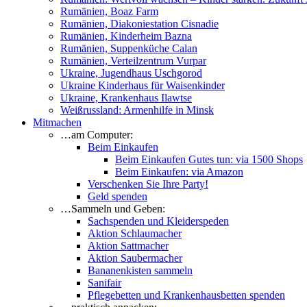
Rumänien, Boaz Farm
Rumänien, Diakoniestation Cisnadie
Rumänien, Kinderheim Bazna
Rumänien, Suppenküche Calan
Rumänien, Verteilzentrum Vurpar
Ukraine, Jugendhaus Uschgorod
Ukraine Kinderhaus für Waisenkinder
Ukraine, Krankenhaus Ilawtse
Weißrussland: Armenhilfe in Minsk
Mitmachen
…am Computer:
Beim Einkaufen
Beim Einkaufen Gutes tun: via 1500 Shops
Beim Einkaufen: via Amazon
Verschenken Sie Ihre Party!
Geld spenden
…Sammeln und Geben:
Sachspenden und Kleiderspeden
Aktion Schlaumacher
Aktion Sattmacher
Aktion Saubermacher
Bananenkisten sammeln
Sanifair
Pflegebetten und Krankenhausbetten spenden