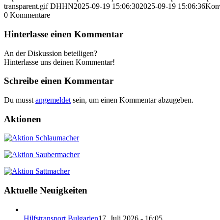
transparent.gif
DHHN
2025-09-19 15:06:30
2025-09-19 15:06:36
Konv
0
Kommentare
Hinterlasse einen Kommentar
An der Diskussion beteiligen?
Hinterlasse uns deinen Kommentar!
Schreibe einen Kommentar
Du musst
angemeldet
sein, um einen Kommentar abzugeben.
Aktionen
Aktuelle Neuigkeiten
Hilfstransport Bulgarien
17. Juli 2026 - 16:05