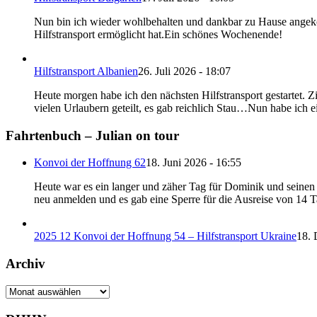
Nun bin ich wieder wohlbehalten und dankbar zu Hause angeko
Hilfstransport ermöglicht hat.Ein schönes Wochenende!
Hilfstransport Albanien
26. Juli 2026 - 18:07
Heute morgen habe ich den nächsten Hilfstransport gestartet. 
vielen Urlaubern geteilt, es gab reichlich Stau…Nun habe ich e
Fahrtenbuch – Julian on tour
Konvoi der Hoffnung 62
18. Juni 2026 - 16:55
Heute war es ein langer und zäher Tag für Dominik und seinen B
neu anmelden und es gab eine Sperre für die Ausreise von 14 
2025 12 Konvoi der Hoffnung 54 – Hilfstransport Ukraine
18. 
Archiv
Archiv