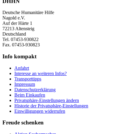
DHHN
Deutsche Humanitäre Hilfe
Nagold e.V.
Auf der Härte 1
72213 Altensteig
Deutschland
Tel. 07453-930822
Fax. 07453-930823
Info kompakt
Anfahrt
Interesse an weiteren Infos?
Transporttipps
Impressum
Datenschutzerklärung
Beim Einkaufen
Privatsphäre-Einstellungen ändern
Historie der Privatsphäre-Einstellungen
Einwilligungen widerrufen
Freude schenken