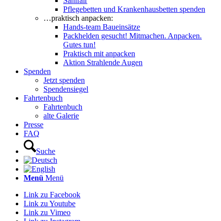
Sanifair
Pflegebetten und Krankenhausbetten spenden
…praktisch anpacken:
Hands-team Baueinsätze
Packhelden gesucht! Mitmachen. Anpacken.
Gutes tun!
Praktisch mit anpacken
Aktion Strahlende Augen
Spenden
Jetzt spenden
Spendensiegel
Fahrtenbuch
Fahrtenbuch
alte Galerie
Presse
FAQ
Suche
Menü
Menü
Link zu Facebook
Link zu Youtube
Link zu Vimeo