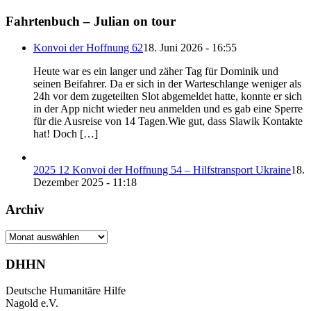
Fahrtenbuch – Julian on tour
Konvoi der Hoffnung 62
18. Juni 2026 - 16:55
Heute war es ein langer und zäher Tag für Dominik und
seinen Beifahrer. Da er sich in der Warteschlange weniger als
24h vor dem zugeteilten Slot abgemeldet hatte, konnte er sich
in der App nicht wieder neu anmelden und es gab eine Sperre
für die Ausreise von 14 Tagen.Wie gut, dass Slawik Kontakte
hat! Doch […]
2025 12 Konvoi der Hoffnung 54 – Hilfstransport Ukraine
18.
Dezember 2025 - 11:18
Archiv
Archiv
DHHN
Deutsche Humanitäre Hilfe
Nagold e.V.