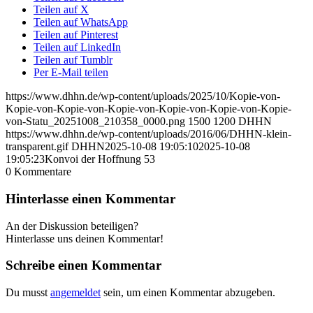
Teilen auf X
Teilen auf WhatsApp
Teilen auf Pinterest
Teilen auf LinkedIn
Teilen auf Tumblr
Per E-Mail teilen
https://www.dhhn.de/wp-content/uploads/2025/10/Kopie-von-
Kopie-von-Kopie-von-Kopie-von-Kopie-von-Kopie-von-Kopie-
von-Statu_20251008_210358_0000.png
1500
1200
DHHN
https://www.dhhn.de/wp-content/uploads/2016/06/DHHN-klein-
transparent.gif
DHHN
2025-10-08 19:05:10
2025-10-08
19:05:23
Konvoi der Hoffnung 53
0
Kommentare
Hinterlasse einen Kommentar
An der Diskussion beteiligen?
Hinterlasse uns deinen Kommentar!
Schreibe einen Kommentar
Du musst
angemeldet
sein, um einen Kommentar abzugeben.