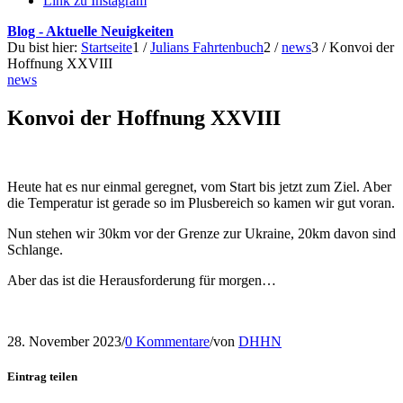
Link zu Instagram
Blog - Aktuelle Neuigkeiten
Du bist hier:
Startseite
1
/
Julians Fahrtenbuch
2
/
news
3
/
Konvoi der
Hoffnung XXVIII
news
Konvoi der Hoffnung XXVIII
Heute hat es nur einmal geregnet, vom Start bis jetzt zum Ziel. Aber
die Temperatur ist gerade so im Plusbereich so kamen wir gut voran.
Nun stehen wir 30km vor der Grenze zur Ukraine, 20km davon sind
Schlange.
Aber das ist die Herausforderung für morgen…
28. November 2023
/
0 Kommentare
/
von
DHHN
Eintrag teilen