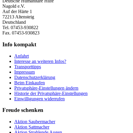
Deutsche Humanitäre Hilfe
Nagold e.V.
Auf der Härte 1
72213 Altensteig
Deutschland
Tel. 07453-930822
Fax. 07453-930823
Info kompakt
Anfahrt
Interesse an weiteren Infos?
Transporttipps
Impressum
Datenschutzerklärung
Beim Einkaufen
Privatsphäre-Einstellungen ändern
Historie der Privatsphäre-Einstellungen
Einwilligungen widerrufen
Freude schenken
Aktion Saubermacher
Aktion Sattmacher
Aktion Strahlende Augen