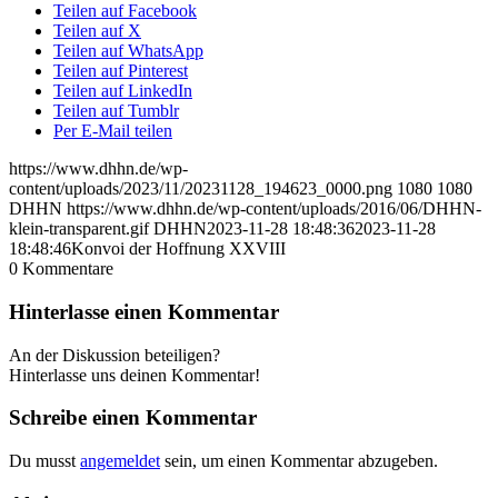
Teilen auf Facebook
Teilen auf X
Teilen auf WhatsApp
Teilen auf Pinterest
Teilen auf LinkedIn
Teilen auf Tumblr
Per E-Mail teilen
https://www.dhhn.de/wp-
content/uploads/2023/11/20231128_194623_0000.png
1080
1080
DHHN
https://www.dhhn.de/wp-content/uploads/2016/06/DHHN-
klein-transparent.gif
DHHN
2023-11-28 18:48:36
2023-11-28
18:48:46
Konvoi der Hoffnung XXVIII
0
Kommentare
Hinterlasse einen Kommentar
An der Diskussion beteiligen?
Hinterlasse uns deinen Kommentar!
Schreibe einen Kommentar
Du musst
angemeldet
sein, um einen Kommentar abzugeben.