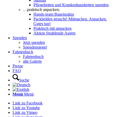
Sanifair
Pflegebetten und Krankenhausbetten spenden
…praktisch anpacken:
Hands-team Baueinsätze
Packhelden gesucht! Mitmachen. Anpacken.
Gutes tun!
Praktisch mit anpacken
Aktion Strahlende Augen
Spenden
Jetzt spenden
Spendensiegel
Fahrtenbuch
Fahrtenbuch
alte Galerie
Presse
FAQ
Suche
Menü
Menü
Link zu Facebook
Link zu Youtube
Link zu Vimeo