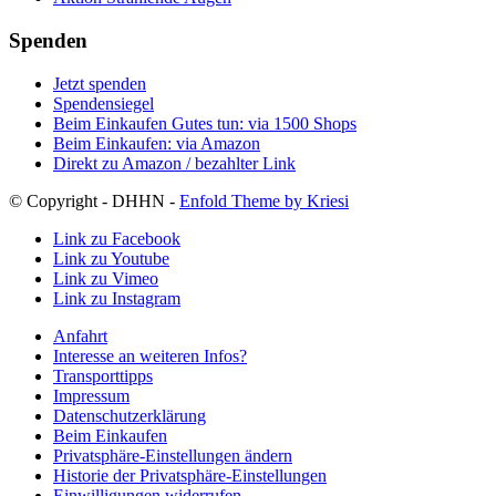
Spenden
Jetzt spenden
Spendensiegel
Beim Einkaufen Gutes tun: via 1500 Shops
Beim Einkaufen: via Amazon
Direkt zu Amazon / bezahlter Link
© Copyright - DHHN -
Enfold Theme by Kriesi
Link zu Facebook
Link zu Youtube
Link zu Vimeo
Link zu Instagram
Anfahrt
Interesse an weiteren Infos?
Transporttipps
Impressum
Datenschutzerklärung
Beim Einkaufen
Privatsphäre-Einstellungen ändern
Historie der Privatsphäre-Einstellungen
Einwilligungen widerrufen