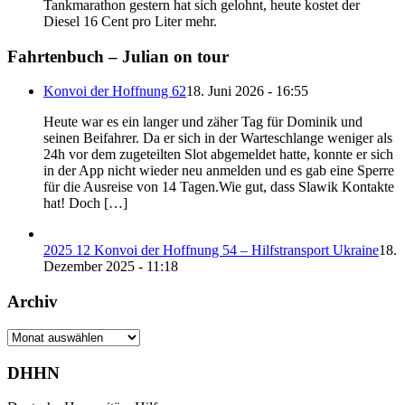
Tankmarathon gestern hat sich gelohnt, heute kostet der
Diesel 16 Cent pro Liter mehr.
Fahrtenbuch – Julian on tour
Konvoi der Hoffnung 62
18. Juni 2026 - 16:55
Heute war es ein langer und zäher Tag für Dominik und
seinen Beifahrer. Da er sich in der Warteschlange weniger als
24h vor dem zugeteilten Slot abgemeldet hatte, konnte er sich
in der App nicht wieder neu anmelden und es gab eine Sperre
für die Ausreise von 14 Tagen.Wie gut, dass Slawik Kontakte
hat! Doch […]
2025 12 Konvoi der Hoffnung 54 – Hilfstransport Ukraine
18.
Dezember 2025 - 11:18
Archiv
Archiv
DHHN