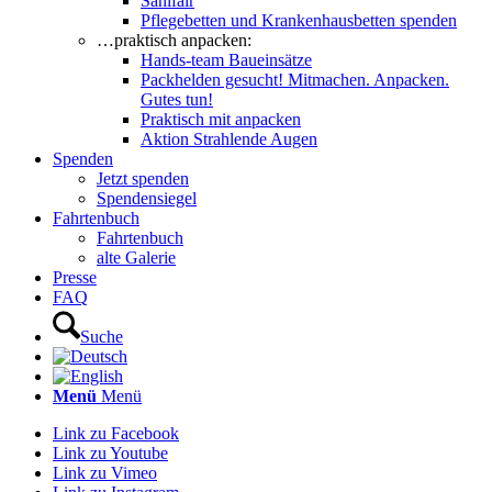
Sanifair
Pflegebetten und Krankenhausbetten spenden
…praktisch anpacken:
Hands-team Baueinsätze
Packhelden gesucht! Mitmachen. Anpacken.
Gutes tun!
Praktisch mit anpacken
Aktion Strahlende Augen
Spenden
Jetzt spenden
Spendensiegel
Fahrtenbuch
Fahrtenbuch
alte Galerie
Presse
FAQ
Suche
Menü
Menü
Link zu Facebook
Link zu Youtube
Link zu Vimeo