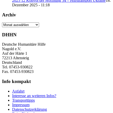
2025 12 Konvoi der Hoffnung 54 – Hilfstransport Ukraine
18.
Dezember 2025 - 11:18
Archiv
Archiv
DHHN
Deutsche Humanitäre Hilfe
Nagold e.V.
Auf der Härte 1
72213 Altensteig
Deutschland
Tel. 07453-930822
Fax. 07453-930823
Info kompakt
Anfahrt
Interesse an weiteren Infos?
Transporttipps
Impressum
Datenschutzerklärung