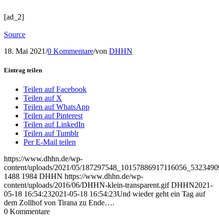
[ad_2]
Source
18. Mai 2021
/
0 Kommentare
/
von
DHHN
Eintrag teilen
Teilen auf Facebook
Teilen auf X
Teilen auf WhatsApp
Teilen auf Pinterest
Teilen auf LinkedIn
Teilen auf Tumblr
Per E-Mail teilen
https://www.dhhn.de/wp-
content/uploads/2021/05/187297548_10157886917116056_5323490
1488
1984
DHHN
https://www.dhhn.de/wp-
content/uploads/2016/06/DHHN-klein-transparent.gif
DHHN
2021-
05-18 16:54:23
2021-05-18 16:54:23
Und wieder geht ein Tag auf
dem Zollhof von Tirana zu Ende….
0
Kommentare