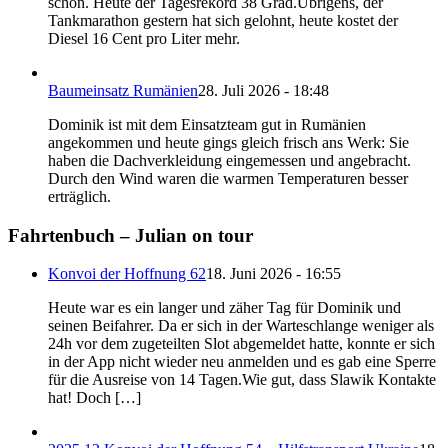
schön. Heute der Tagesrekord 38 Grad.Übrigens, der
Tankmarathon gestern hat sich gelohnt, heute kostet der
Diesel 16 Cent pro Liter mehr.
Baumeinsatz Rumänien
28. Juli 2026 - 18:48
Dominik ist mit dem Einsatzteam gut in Rumänien
angekommen und heute gings gleich frisch ans Werk: Sie
haben die Dachverkleidung eingemessen und angebracht.
Durch den Wind waren die warmen Temperaturen besser
erträglich.
Fahrtenbuch – Julian on tour
Konvoi der Hoffnung 62
18. Juni 2026 - 16:55
Heute war es ein langer und zäher Tag für Dominik und
seinen Beifahrer. Da er sich in der Warteschlange weniger als
24h vor dem zugeteilten Slot abgemeldet hatte, konnte er sich
in der App nicht wieder neu anmelden und es gab eine Sperre
für die Ausreise von 14 Tagen.Wie gut, dass Slawik Kontakte
hat! Doch […]