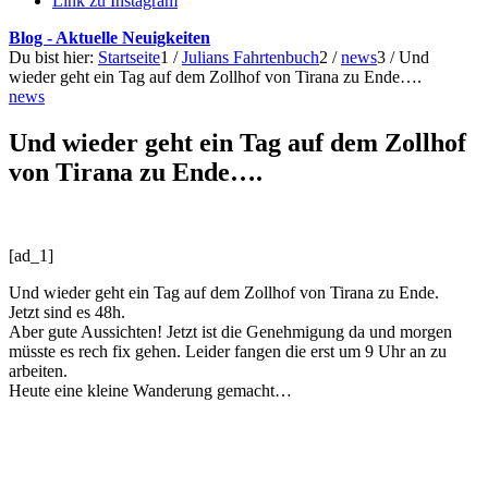
Link zu Instagram
Blog - Aktuelle Neuigkeiten
Du bist hier:
Startseite
1
/
Julians Fahrtenbuch
2
/
news
3
/
Und
wieder geht ein Tag auf dem Zollhof von Tirana zu Ende….
news
Und wieder geht ein Tag auf dem Zollhof
von Tirana zu Ende….
[ad_1]
Und wieder geht ein Tag auf dem Zollhof von Tirana zu Ende.
Jetzt sind es 48h.
Aber gute Aussichten! Jetzt ist die Genehmigung da und morgen
müsste es rech fix gehen. Leider fangen die erst um 9 Uhr an zu
arbeiten.
Heute eine kleine Wanderung gemacht…