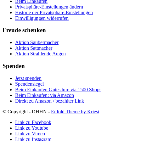
Beim Einkaufen
Privatsphäre-Einstellungen ändern
Historie der Privatsphäre-Einstellungen
Einwilligungen widerrufen
Freude schenken
Aktion Saubermacher
Aktion Sattmacher
Aktion Strahlende Augen
Spenden
Jetzt spenden
Spendensiegel
Beim Einkaufen Gutes tun: via 1500 Shops
Beim Einkaufen: via Amazon
Direkt zu Amazon / bezahlter Link
© Copyright - DHHN -
Enfold Theme by Kriesi
Link zu Facebook
Link zu Youtube
Link zu Vimeo
Link zu Instagram