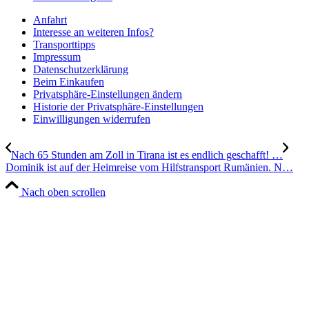
Anfahrt
Interesse an weiteren Infos?
Transporttipps
Impressum
Datenschutzerklärung
Beim Einkaufen
Privatsphäre-Einstellungen ändern
Historie der Privatsphäre-Einstellungen
Einwilligungen widerrufen
Nach 65 Stunden am Zoll in Tirana ist es endlich geschafft! …
Dominik ist auf der Heimreise vom Hilfstransport Rumänien. N…
Nach oben scrollen