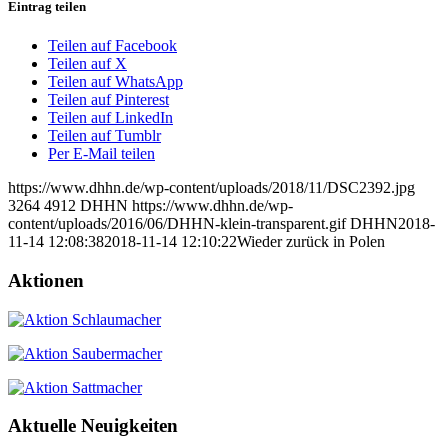
Eintrag teilen
Teilen auf Facebook
Teilen auf X
Teilen auf WhatsApp
Teilen auf Pinterest
Teilen auf LinkedIn
Teilen auf Tumblr
Per E-Mail teilen
https://www.dhhn.de/wp-content/uploads/2018/11/DSC2392.jpg
3264
4912
DHHN
https://www.dhhn.de/wp-
content/uploads/2016/06/DHHN-klein-transparent.gif
DHHN
2018-
11-14 12:08:38
2018-11-14 12:10:22
Wieder zurück in Polen
Aktionen
Aktuelle Neuigkeiten