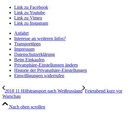
Link zu Facebook
Link zu Youtube
Link zu Vimeo
Link zu Instagram
Anfahrt
Interesse an weiteren Infos?
Transporttipps
Impressum
Datenschutzerklärung
Beim Einkaufen
Privatsphäre-Einstellungen ändern
Historie der Privatsphäre-Einstellungen
Einwilligungen widerrufen
2018 11 Hilfstransport nach Weißrussland
Feierabend kurz vor
Warschau
Nach oben scrollen