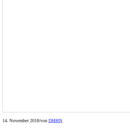
14. November 2018
/
von
DHHN