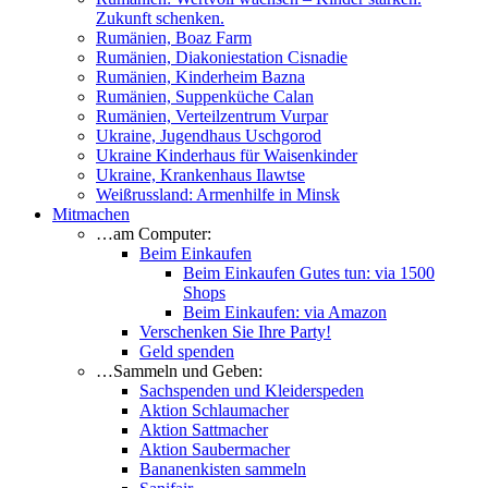
Zukunft schenken.
Rumänien, Boaz Farm
Rumänien, Diakoniestation Cisnadie
Rumänien, Kinderheim Bazna
Rumänien, Suppenküche Calan
Rumänien, Verteilzentrum Vurpar
Ukraine, Jugendhaus Uschgorod
Ukraine Kinderhaus für Waisenkinder
Ukraine, Krankenhaus Ilawtse
Weißrussland: Armenhilfe in Minsk
Mitmachen
…am Computer:
Beim Einkaufen
Beim Einkaufen Gutes tun: via 1500
Shops
Beim Einkaufen: via Amazon
Verschenken Sie Ihre Party!
Geld spenden
…Sammeln und Geben:
Sachspenden und Kleiderspeden
Aktion Schlaumacher
Aktion Sattmacher
Aktion Saubermacher
Bananenkisten sammeln