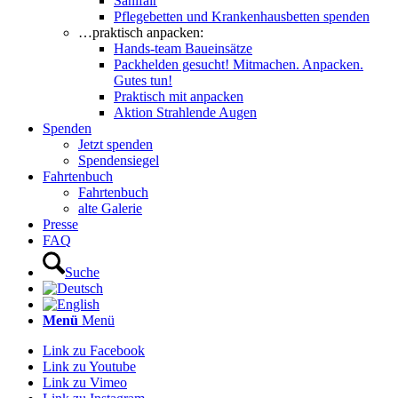
Sanifair
Pflegebetten und Krankenhausbetten spenden
…praktisch anpacken:
Hands-team Baueinsätze
Packhelden gesucht! Mitmachen. Anpacken.
Gutes tun!
Praktisch mit anpacken
Aktion Strahlende Augen
Spenden
Jetzt spenden
Spendensiegel
Fahrtenbuch
Fahrtenbuch
alte Galerie
Presse
FAQ
Suche
Menü
Menü
Link zu Facebook
Link zu Youtube
Link zu Vimeo