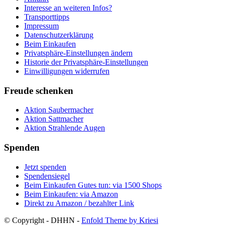
Interesse an weiteren Infos?
Transporttipps
Impressum
Datenschutzerklärung
Beim Einkaufen
Privatsphäre-Einstellungen ändern
Historie der Privatsphäre-Einstellungen
Einwilligungen widerrufen
Freude schenken
Aktion Saubermacher
Aktion Sattmacher
Aktion Strahlende Augen
Spenden
Jetzt spenden
Spendensiegel
Beim Einkaufen Gutes tun: via 1500 Shops
Beim Einkaufen: via Amazon
Direkt zu Amazon / bezahlter Link
© Copyright - DHHN -
Enfold Theme by Kriesi