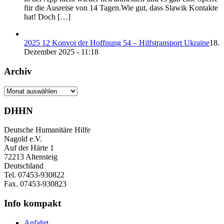
für die Ausreise von 14 Tagen.Wie gut, dass Slawik Kontakte
hat! Doch […]
2025 12 Konvoi der Hoffnung 54 – Hilfstransport Ukraine
18.
Dezember 2025 - 11:18
Archiv
Archiv
DHHN
Deutsche Humanitäre Hilfe
Nagold e.V.
Auf der Härte 1
72213 Altensteig
Deutschland
Tel. 07453-930822
Fax. 07453-930823
Info kompakt
Anfahrt