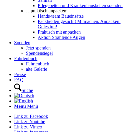
Sanifair
Pflegebetten und Krankenhausbetten spenden
…praktisch anpacken:
Hands-team Baueinsätze
Packhelden gesucht! Mitmachen. Anpacken.
Gutes tun!
Praktisch mit anpacken
Aktion Strahlende Augen
Spenden
Jetzt spenden
Spendensiegel
Fahrtenbuch
Fahrtenbuch
alte Galerie
Presse
FAQ
Suche
Menü
Menü
Link zu Facebook
Link zu Youtube
Link zu Vimeo