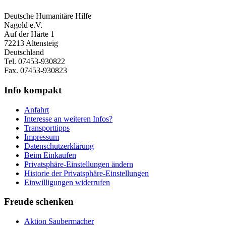
Deutsche Humanitäre Hilfe
Nagold e.V.
Auf der Härte 1
72213 Altensteig
Deutschland
Tel. 07453-930822
Fax. 07453-930823
Info kompakt
Anfahrt
Interesse an weiteren Infos?
Transporttipps
Impressum
Datenschutzerklärung
Beim Einkaufen
Privatsphäre-Einstellungen ändern
Historie der Privatsphäre-Einstellungen
Einwilligungen widerrufen
Freude schenken
Aktion Saubermacher