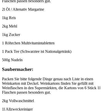
Flaschen passen besonders gut.
2l Öl / Altenativ Margarine
1kg Reis
2kg Mehl
1kg Zucker
1 Röhrchen Multivitamintabletten
1 Pack Tee (Schwarztee ist Nationalgetränk)
500g Nudeln
Saubermacher:
Packen Sie bitte folgende Dinge genau nach Liste in einen
Weinkarton mit Deckel. Weinkartons finden Sie gefüllt mit
Weinflaschen in den Supermärkten, die Kartons von 6 Stück 1l
Flaschen passen besonders gut.
2kg Vollwaschmittel
1l Allzweckreiniger