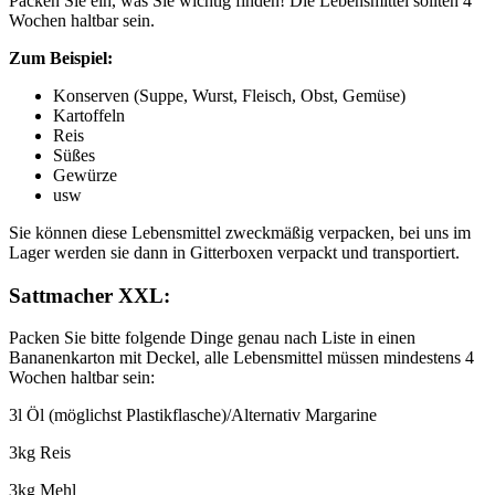
Packen Sie ein, was Sie wichtig finden! Die Lebensmittel sollten 4
Wochen haltbar sein.
Zum Beispiel:
Konserven (Suppe, Wurst, Fleisch, Obst, Gemüse)
Kartoffeln
Reis
Süßes
Gewürze
usw
Sie können diese Lebensmittel zweckmäßig verpacken, bei uns im
Lager werden sie dann in Gitterboxen verpackt und transportiert.
Sattmacher XXL:
Packen Sie bitte folgende Dinge genau nach Liste in einen
Bananenkarton mit Deckel, alle Lebensmittel müssen mindestens 4
Wochen haltbar sein:
3l Öl (möglichst Plastikflasche)/Alternativ Margarine
3kg Reis
3kg Mehl