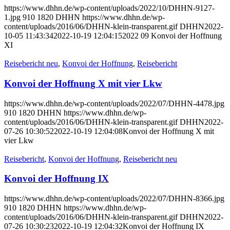
https://www.dhhn.de/wp-content/uploads/2022/10/DHHN-9127-
1.jpg
910
1820
DHHN
https://www.dhhn.de/wp-
content/uploads/2016/06/DHHN-klein-transparent.gif
DHHN
2022-
10-05 11:43:34
2022-10-19 12:04:15
2022 09 Konvoi der Hoffnung
XI
Reisebericht neu
,
Konvoi der Hoffnung
,
Reisebericht
Konvoi der Hoffnung X mit vier Lkw
https://www.dhhn.de/wp-content/uploads/2022/07/DHHN-4478.jpg
910
1820
DHHN
https://www.dhhn.de/wp-
content/uploads/2016/06/DHHN-klein-transparent.gif
DHHN
2022-
07-26 10:30:52
2022-10-19 12:04:08
Konvoi der Hoffnung X mit
vier Lkw
Reisebericht
,
Konvoi der Hoffnung
,
Reisebericht neu
Konvoi der Hoffnung IX
https://www.dhhn.de/wp-content/uploads/2022/07/DHHN-8366.jpg
910
1820
DHHN
https://www.dhhn.de/wp-
content/uploads/2016/06/DHHN-klein-transparent.gif
DHHN
2022-
07-26 10:30:23
2022-10-19 12:04:32
Konvoi der Hoffnung IX