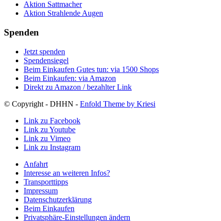
Aktion Sattmacher
Aktion Strahlende Augen
Spenden
Jetzt spenden
Spendensiegel
Beim Einkaufen Gutes tun: via 1500 Shops
Beim Einkaufen: via Amazon
Direkt zu Amazon / bezahlter Link
© Copyright - DHHN -
Enfold Theme by Kriesi
Link zu Facebook
Link zu Youtube
Link zu Vimeo
Link zu Instagram
Anfahrt
Interesse an weiteren Infos?
Transporttipps
Impressum
Datenschutzerklärung
Beim Einkaufen
Privatsphäre-Einstellungen ändern