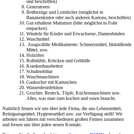
und beschriften)
Generatoren
Bettbezüge und Leintücher (möglichst in
Bananenkisten oder auch anderen Kartons, beschriften)
Gut erhaltene Matratzen (bitte möglichst in Folie
einpacken)
Windeln für Kinder und Erwachsene, Damenbinden
Waschmittel
Ausgwählte Medikamente: Schmerzmittel, blutstillende
Mittel, usw.
Holzöfen
Rollstühle, Krücken und Gehhilfe
Krankenhausbetten
Schulmobiliar
Waschmaschinen
Gaskocher mit Kartuschen
Wasserdesinfektion
Geschirr, Besteck, Töpfe, Küchenmaschinen usw.
Alles, was man zum kochen und essen braucht.
Natürlich freuen wir uns über jede Firma, die uns Lebensmittel,
Reinigunsgmittel, Hygieneartikel usw. zur Verfügung stellt! Wir
arbeiten seit Jahren mit verschiedenen großen Firmen zusammen
und freuen uns über jeden neuen Kontakt.