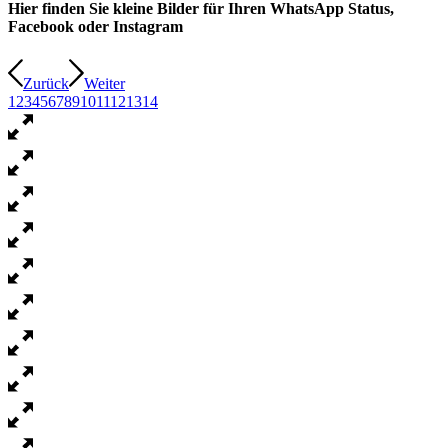
Hier finden Sie kleine Bilder für Ihren WhatsApp Status,
Facebook oder Instagram
Zurück
Weiter
1
2
3
4
5
6
7
8
9
10
11
12
13
14