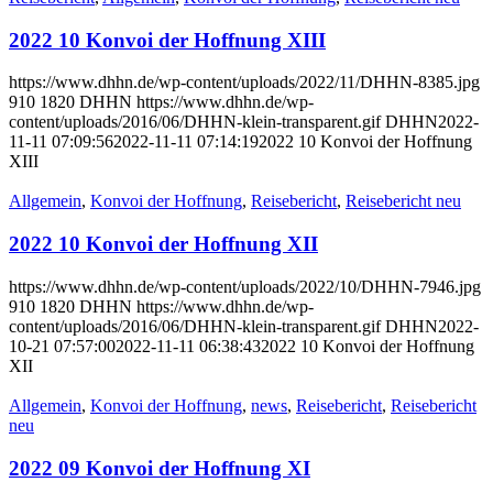
2022 10 Konvoi der Hoffnung XIII
https://www.dhhn.de/wp-content/uploads/2022/11/DHHN-8385.jpg
910
1820
DHHN
https://www.dhhn.de/wp-
content/uploads/2016/06/DHHN-klein-transparent.gif
DHHN
2022-
11-11 07:09:56
2022-11-11 07:14:19
2022 10 Konvoi der Hoffnung
XIII
Allgemein
,
Konvoi der Hoffnung
,
Reisebericht
,
Reisebericht neu
2022 10 Konvoi der Hoffnung XII
https://www.dhhn.de/wp-content/uploads/2022/10/DHHN-7946.jpg
910
1820
DHHN
https://www.dhhn.de/wp-
content/uploads/2016/06/DHHN-klein-transparent.gif
DHHN
2022-
10-21 07:57:00
2022-11-11 06:38:43
2022 10 Konvoi der Hoffnung
XII
Allgemein
,
Konvoi der Hoffnung
,
news
,
Reisebericht
,
Reisebericht
neu
2022 09 Konvoi der Hoffnung XI