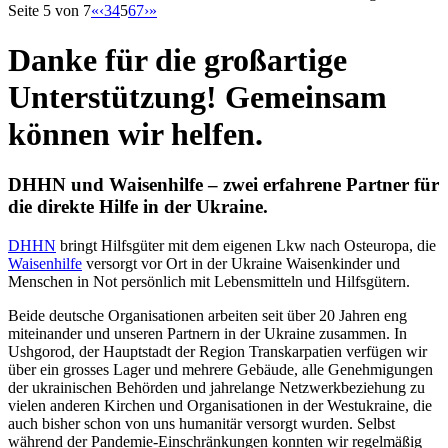
Seite 5 von 7
«
‹
3
4
5
6
7
›
»
Danke für die großartige
Unterstützung! Gemeinsam
können wir helfen.
DHHN und Waisenhilfe – zwei erfahrene Partner für
die direkte Hilfe in der Ukraine.
DHHN
bringt Hilfsgüter mit dem eigenen Lkw nach Osteuropa, die
Waisenhilfe
versorgt vor Ort in der Ukraine Waisenkinder und
Menschen in Not persönlich mit Lebensmitteln und Hilfsgütern.
Beide deutsche Organisationen arbeiten seit über 20 Jahren eng
miteinander und unseren Partnern in der Ukraine zusammen. In
Ushgorod, der Hauptstadt der Region Transkarpatien verfügen wir
über ein grosses Lager und mehrere Gebäude, alle Genehmigungen
der ukrainischen Behörden und jahrelange Netzwerkbeziehung zu
vielen anderen Kirchen und Organisationen in der Westukraine, die
auch bisher schon von uns humanitär versorgt wurden. Selbst
während der Pandemie-Einschränkungen konnten wir regelmäßig