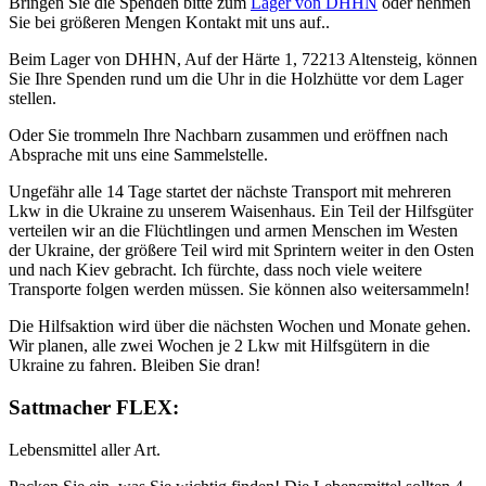
Bringen Sie die Spenden bitte zum
Lager von DHHN
oder nehmen
Sie bei größeren Mengen Kontakt mit uns auf..
Beim Lager von DHHN, Auf der Härte 1, 72213 Altensteig, können
Sie Ihre Spenden rund um die Uhr in die Holzhütte vor dem Lager
stellen.
Oder Sie trommeln Ihre Nachbarn zusammen und eröffnen nach
Absprache mit uns eine Sammelstelle.
Ungefähr alle 14 Tage startet der nächste Transport mit mehreren
Lkw in die Ukraine zu unserem Waisenhaus. Ein Teil der Hilfsgüter
verteilen wir an die Flüchtlingen und armen Menschen im Westen
der Ukraine, der größere Teil wird mit Sprintern weiter in den Osten
und nach Kiev gebracht. Ich fürchte, dass noch viele weitere
Transporte folgen werden müssen. Sie können also weitersammeln!
Die Hilfsaktion wird über die nächsten Wochen und Monate gehen.
Wir planen, alle zwei Wochen je 2 Lkw mit Hilfsgütern in die
Ukraine zu fahren. Bleiben Sie dran!
Sattmacher FLEX:
Lebensmittel aller Art.