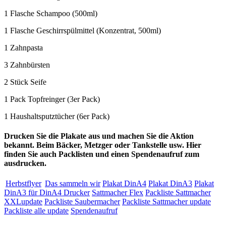
1 Flasche Schampoo (500ml)
1 Flasche Geschirrspülmittel (Konzentrat, 500ml)
1 Zahnpasta
3 Zahnbürsten
2 Stück Seife
1 Pack Topfreinger (3er Pack)
1 Haushaltsputztücher (6er Pack)
Drucken Sie die Plakate aus und machen Sie die Aktion
bekannt. Beim Bäcker, Metzger oder Tankstelle usw. Hier
finden Sie auch Packlisten und einen Spendenaufruf zum
ausdrucken.
Herbstflyer
Das sammeln wir
Plakat DinA4
Plakat DinA3
Plakat
DinA3 für DinA4 Drucker
Sattmacher Flex
Packliste Sattmacher
XXLupdate
Packliste Saubermacher
Packliste Sattmacher update
Packliste alle update
Spendenaufruf